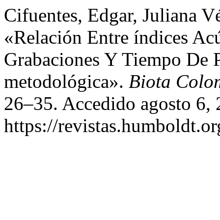
Cifuentes, Edgar, Juliana V
«Relación Entre índices Ac
Grabaciones Y Tiempo De P
metodológica».
Biota Colo
26–35. Accedido agosto 6, 
https://revistas.humboldt.or