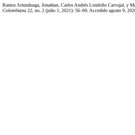
Ramos Artunduaga, Jonathan, Carlos Andrés Londoño Carvajal, y Ma
Colombiana
22, no. 2 (julio 1, 2021): 56–69. Accedido agosto 9, 2026