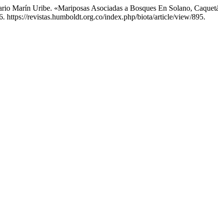
rio Marín Uribe. «Mariposas Asociadas a Bosques En Solano, Caquet
. https://revistas.humboldt.org.co/index.php/biota/article/view/895.