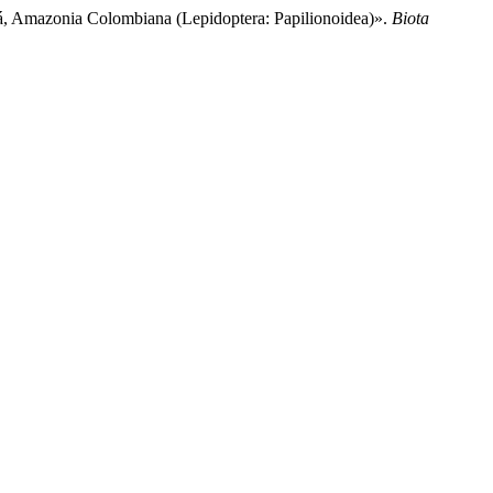
á, Amazonia Colombiana (Lepidoptera: Papilionoidea)».
Biota