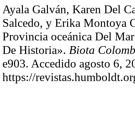
Ayala Galván, Karen Del C
Salcedo, y Erika Montoya 
Provincia oceánica Del Ma
De Historia».
Biota Colomb
e903. Accedido agosto 6, 2
https://revistas.humboldt.or