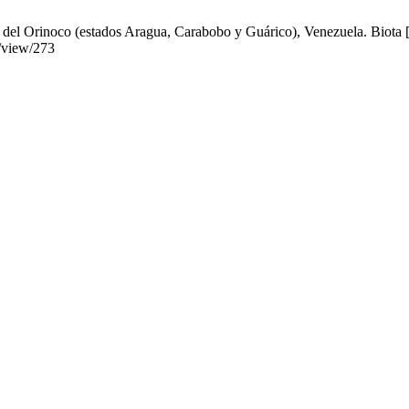
 del Orinoco (estados Aragua, Carabobo y Guárico), Venezuela. Biota [I
e/view/273