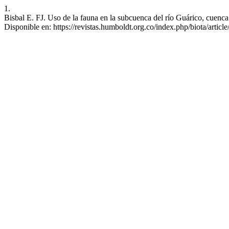
1.
Bisbal E. FJ. Uso de la fauna en la subcuenca del río Guárico, cuenca
Disponible en: https://revistas.humboldt.org.co/index.php/biota/articl