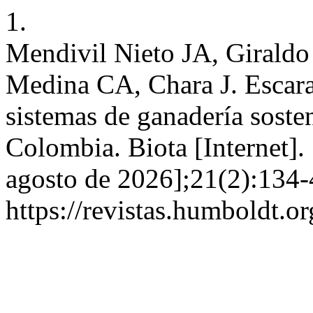
1.
Mendivil Nieto JA, Giraldo
Medina CA, Chara J. Escara
sistemas de ganadería sosten
Colombia. Biota [Internet]. 
agosto de 2026];21(2):134-
https://revistas.humboldt.o