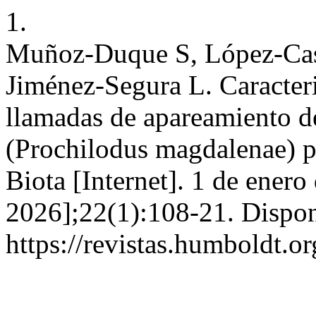
1.
Muñoz-Duque S, López-Casa
Jiménez-Segura L. Caracteri
llamadas de apareamiento d
(Prochilodus magdalenae) p
Biota [Internet]. 1 de enero
2026];22(1):108-21. Dispon
https://revistas.humboldt.o