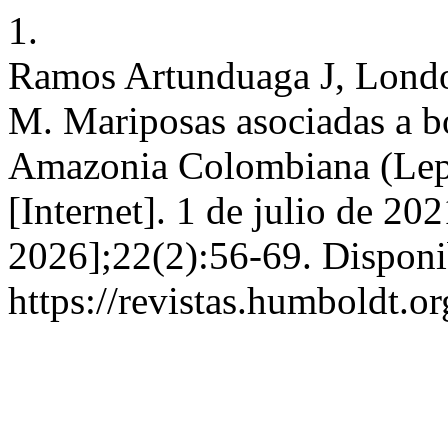
1.
Ramos Artunduaga J, Londo
M. Mariposas asociadas a b
Amazonia Colombiana (Lepi
[Internet]. 1 de julio de 20
2026];22(2):56-69. Disponi
https://revistas.humboldt.o