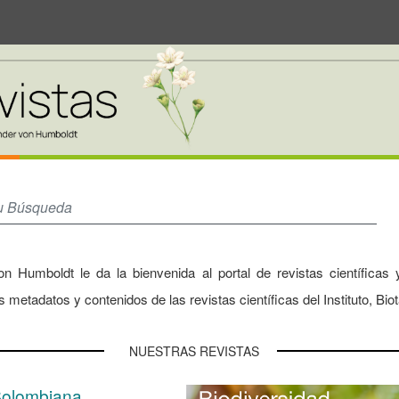
Investigación de Recursos Biológicos Alexa
on Humboldt le da la bienvenida al portal de revistas científic
 metadatos y contenidos de las revistas científicas del Instituto, Bio
NUESTRAS REVISTAS
Colombiana