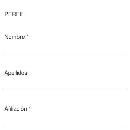
PERFIL
Nombre
*
Obligatorio
Apellidos
Afiliación
*
Obligatorio