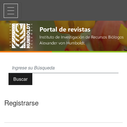
Registrarse
Buscar
Registrarse