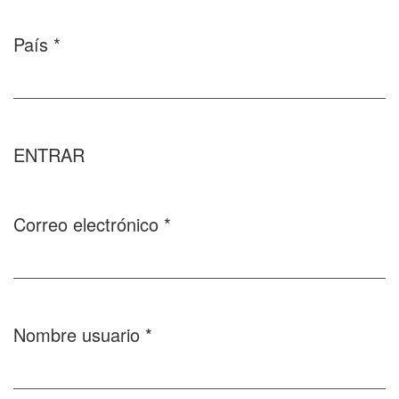
País
*
Obligatorio
ENTRAR
Correo electrónico
*
Obligatorio
Nombre usuario
*
Obligatorio