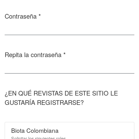
Contraseña
*
Obligatorio
Repita la contraseña
*
Obligatorio
¿EN QUÉ REVISTAS DE ESTE SITIO LE
GUSTARÍA REGISTRARSE?
Biota Colombiana
Solicitar los siguientes roles.