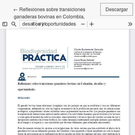
Volver a los detalles del artículo
←
Reflexiones sobre transiciones
Descargar
ganaderas bovinas en Colombia,
desafíos y oportunidades