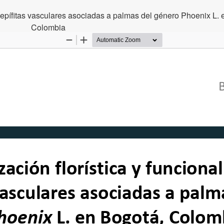
as epífitas vasculares asociadas a palmas del género Phoenix L.
Colombia