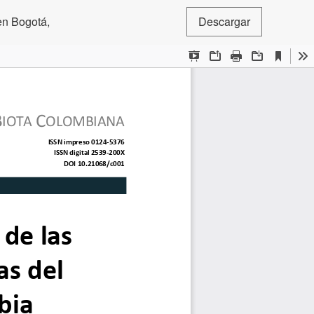
 en Bogotá,
Descargar