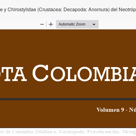
ae y Chirostylidae (Crustacea: Decapoda: Anomura) del Neotróp