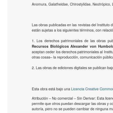
Anomura, Galatheidae, Chirostylidae, Neotrópico, L
Las obras publicadas en las revistas del Institut
están sujetas a los siguientes términos, con relaci
1. Los derechos patrimoniales de las obras pub
Recursos Biológicos Alexander von Humbol
aceptan ceder los derechos patrimoniales al Instit
otras cosas­– la reproducción, comunicación pública
2. Las obras de ediciones digitales se publican b
Esta obra está bajo una
Licencia Creative Common
Atribución – No comercial – Sin Derivar: Esta licenci
permite que otros puedan descargar las obras y c
autoría, pero no se pueden cambiar de ninguna ma