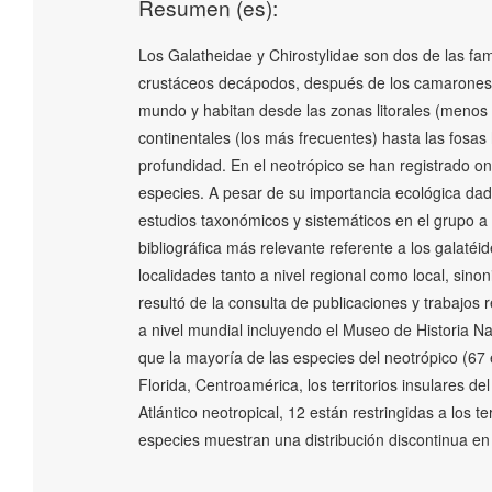
Resumen (es):
Los Galatheidae y Chirostylidae son dos de las fa
crustáceos decápodos, después de los camarones. 
mundo y habitan desde las zonas litorales (menos
continentales (los más frecuentes) hasta las fosa
profundidad. En el neotrópico se han registrado 
especies. A pesar de su importancia ecológica dad
estudios taxonómicos y sistemáticos en el grupo a 
bibliográfica más relevante referente a los galatéid
localidades tanto a nivel regional como local, sino
resultó de la consulta de publicaciones y trabajos 
a nivel mundial incluyendo el Museo de Historia N
que la mayoría de las especies del neotrópico (67 e
Florida, Centroamérica, los territorios insulares d
Atlántico neotropical, 12 están restringidas a los te
especies muestran una distribución discontinua en 