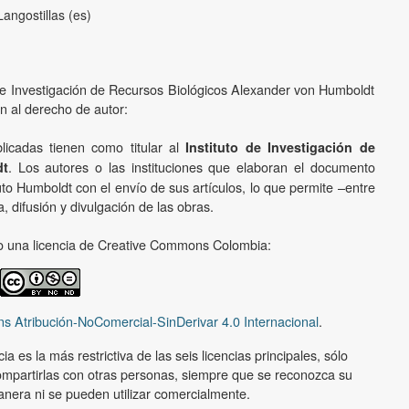
angostillas (es)
o de Investigación de Recursos Biológicos Alexander von Humboldt
ón al derecho de autor:
licadas tienen como titular al
Instituto de Investigación de
. Los autores o las instituciones que elaboran el documento
dt
uto Humboldt con el envío de sus artículos, lo que permite –entre
, difusión y divulgación de las obras.
ajo una licencia de Creative Commons Colombia:
s Atribución-NoComercial-SinDerivar 4.0 Internacional
.
a es la más restrictiva de las seis licencias principales, sólo
ompartirlas con otras personas, siempre que se reconozca su
nera ni se pueden utilizar comercialmente.