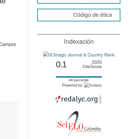
ae
Código de ética
Indexación
 Campos
0.1
2020
CiteScore
4th percentile
Powered by