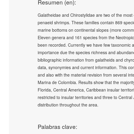
Resumen (en):
Galatheidae and Chirostylidae are two of the most
penaeid shrimps. These families contain 869 speci
marine bottoms on continental slopes (more commo
Eleven genera and 161 species from the Neotropic
been recorded. Currently we have few taxonomic and
importance due the species richness and abundance
bibliographic information from galatheids and chyros
data, synonymies and current information. This co
and also with the material revision from several i
Marina de Colombia. Results show that the majority
Florida, Central America, Caribbean insular territ
restricted to insular territories and three to Cent
distribution throughout the area.
Palabras clave: