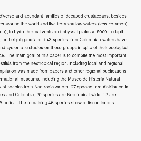
 diverse and abundant families of decapod crustaceans, besides
es around the world and live from shallow waters (less common),
n), to hydrothermal vents and abyssal plains at 5000 m depth.
, and eight genera and 43 species from Colombian waters have
 systematic studies on these groups in spite of their ecological
. The main goal of this paper is to compile the most important
tilids from the neotropical region, including local and regional
mpilation was made from papers and other regional publications
nternational museums, including the Museo de Historia Natural
 of species from Neotropic waters (67 species) are distributed in
ories and Colombia; 20 species are Neotropical-wide, 12 are
ral America. The remaining 46 species show a discontinuous