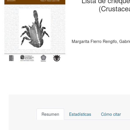
Lista de cheque
(Crustace
Margarita Fierro Rengifo
Gabri
Resumen
Estadísticas
Cómo citar