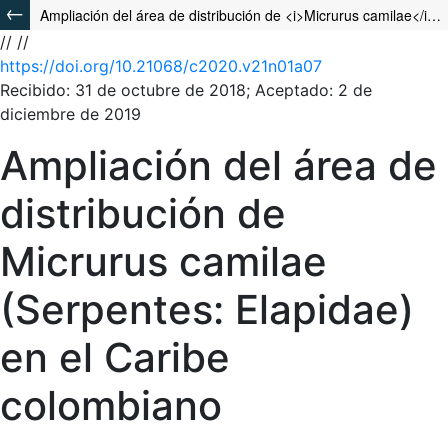
Ampliación del área de distribución de <i>Micrurus camilae</i> (Serpentes: Elapidae) en el Caribe colombiano