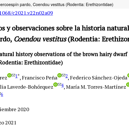
puercoespín pardo, Coendou vestitus (Rodentia: Erethizontidae)