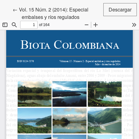
Volver a los detalles del artículo
←
Vol. 15 Núm. 2 (2014): Especial
Descargar
embalses y ríos regulados