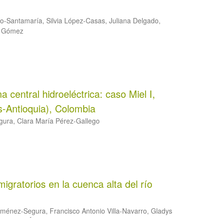
-Santamaría, Silvia López-Casas, Juliana Delgado,
el Gómez
a central hidroeléctrica: caso Miel I,
s-Antioquia), Colombia
gura, Clara María Pérez-Gallego
gratorios en la cuenca alta del río
ménez-Segura, Francisco Antonio Villa-Navarro, Gladys