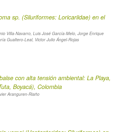
toma
sp. (Siluriformes: Loricariidae) en el
io Villa-Navarro, Luis José García-Melo, Jorge Enrique
ía Gualtero-Leal, Victor Julio Ángel-Rojas
lse con alta tensión ambiental: La Playa,
Tuta, Boyacá), Colombia
vier Aranguren-Riaño