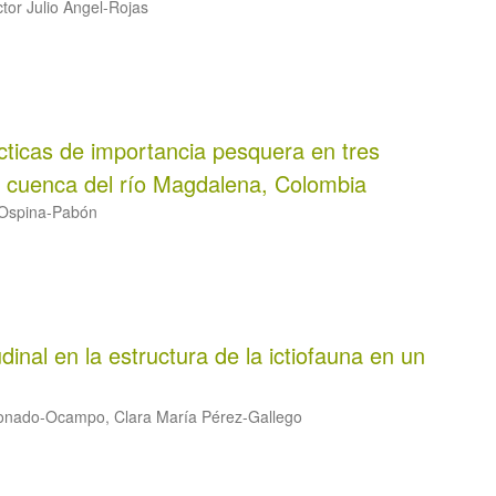
tor Julio Ángel-Rojas
cticas de importancia pesquera en tres
, cuenca del río Magdalena, Colombia
 Ospina-Pabón
inal en la estructura de la ictiofauna en un
donado-Ocampo, Clara María Pérez-Gallego