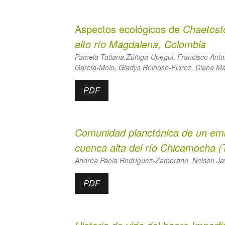
Aspectos ecológicos de
Chaetos
alto río Magdalena, Colombia
Pamela Tatiana Zúñiga-Upegui, Francisco Anton
García-Melo, Gladys Reinoso-Flórez, Diana Mar
PDF
Comunidad planctónica de un emba
cuenca alta del río Chicamocha (
Andrea Paola Rodríguez-Zambrano, Nelson Ja
PDF