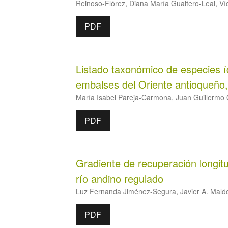
Reinoso-Flórez, Diana María Gualtero-Leal, Víc
PDF
Listado taxonómico de especies í
embalses del Oriente antioqueño
María Isabel Pareja-Carmona, Juan Guillermo
PDF
Gradiente de recuperación longitud
río andino regulado
Luz Fernanda Jiménez-Segura, Javier A. Mal
PDF