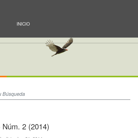
ados
INICIO
5 Núm. 2 (2014)