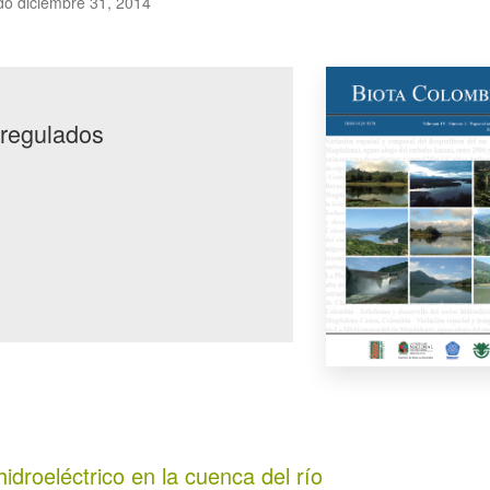
do diciembre 31, 2014
 regulados
hidroeléctrico en la cuenca del río