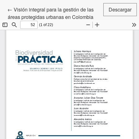
Volver a los detalles del artículo
←
Visión integral para la gestión de las
Descargar
áreas protegidas urbanas en Colombia