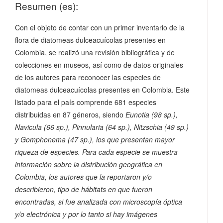
Resumen (es):
Con el objeto de contar con un primer inventario de la
flora de diatomeas dulceacuícolas presentes en
Colombia, se realizó una revisión bibliográfica y de
colecciones en museos, así como de datos originales
de los autores para reconocer las especies de
diatomeas dulceacuícolas presentes en Colombia. Este
listado para el país comprende 681 especies
distribuidas en 87 géneros, siendo
Eunotia
(98 sp.),
Navicula
(66 sp.),
Pinnularia
(64 sp.),
Nitzschia
(49 sp.)
y
Gomphonema
(47 sp.), los que presentan mayor
riqueza de especies. Para cada especie se muestra
información sobre la distribución geográfica en
Colombia, los autores que la reportaron y/o
describieron, tipo de hábitats en que fueron
encontradas, si fue analizada con microscopía óptica
y/o electrónica y por lo tanto si hay imágenes