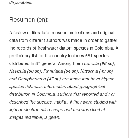
disponibles.
Resumen (en):
A review of literature, museum collections and original
data from different authors was made in order to gather
the records of freshwater diatom species in Colombia. A
preliminary list for the country includes 681 species
distributed in 87 genera. Among them
Eunotia
(98 sp),
Navicula
(66 sp),
Pinnularia
(64 sp),
Nitzschia
(49 sp)
and
Gomphonema
(47 sp) are those that have higher
species richness; Information about geographical
distribution in Colombia, authors that reported and / or
described the species, habitat, if they were studied with
light or electron microscope and therefore kind of
images available, is given.