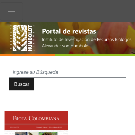
Lista de las diatomeas de ambientes continentales de Colombia
Buscar