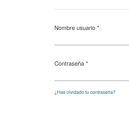
Nombre usuario
*
Obligatorio
Contraseña
*
Obligatorio
¿Has olvidado tu contraseña?