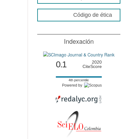
Código de ética
Indexación
0.1
2020
CiteScore
4th percentile
Powered by