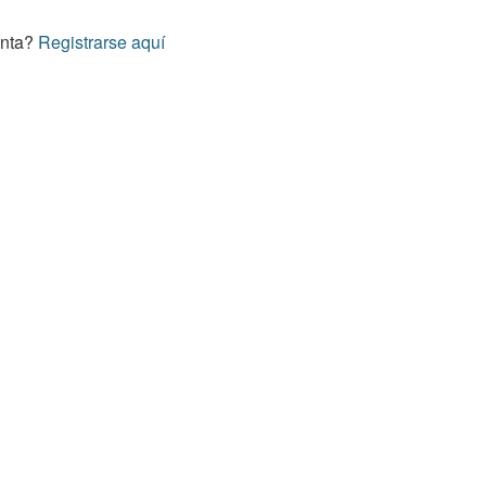
enta?
Registrarse aquí