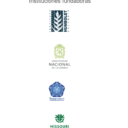
Instituciones fundadoras