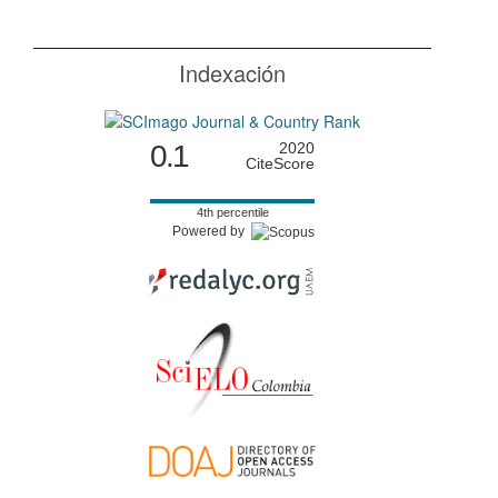
Indexación
0.1
2020
CiteScore
4th percentile
Powered by