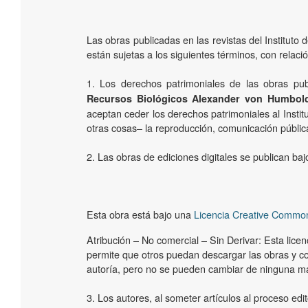
Las obras publicadas en las revistas del Institut
están sujetas a los siguientes términos, con relaci
1. Los derechos patrimoniales de las obras pub
Recursos Biológicos Alexander von Humbol
aceptan ceder los derechos patrimoniales al Instit
otras cosas­– la reproducción, comunicación pública
2. Las obras de ediciones digitales se publican b
Esta obra está bajo una
Licencia Creative Common
Atribución – No comercial – Sin Derivar: Esta licenci
permite que otros puedan descargar las obras y c
autoría, pero no se pueden cambiar de ninguna ma
3. Los autores, al someter artículos al proceso edit