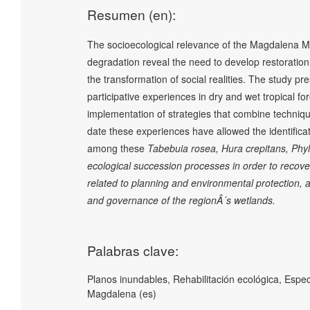
Resumen (en):
The socioecological relevance of the Magdalena M
degradation reveal the need to develop restoration 
the transformation of social realities. The study p
participative experiences in dry and wet tropical fo
implementation of strategies that combine techniqu
date these experiences have allowed the identificati
among these
Tabebuia rosea
,
Hura crepitans
,
Phyl
ecological succession processes in order to recove
related to planning and environmental protection, a
and governance of the regionÂ´s wetlands.
Palabras clave:
Planos inundables, Rehabilitación ecológica, Esp
Magdalena (es)