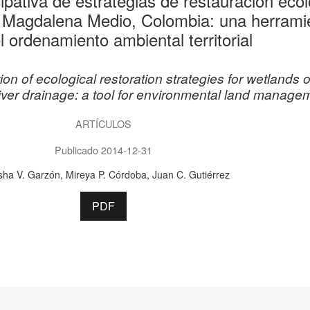
ipativa de estrategias de restauración eco
 Magdalena Medio, Colombia: una herrami
l ordenamiento ambiental territorial
ion of ecological restoration strategies for wetlands o
er drainage: a tool for environmental land manage
ARTÍCULOS
Publicado 2014-12-31
sha V. Garzón
Mireya P. Córdoba
Juan C. Gutiérrez
PDF