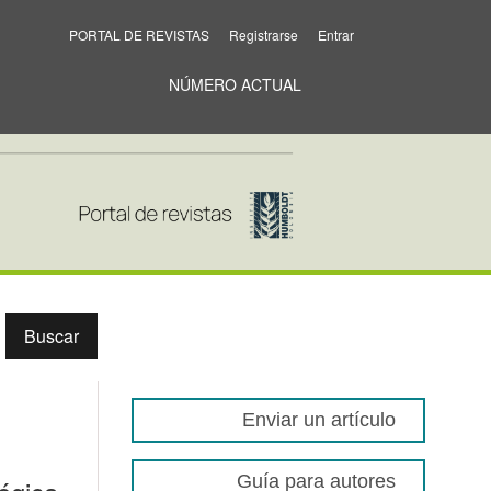
PORTAL DE REVISTAS
Registrarse
Entrar
ienta para el ordenamiento ambiental territorial
NÚMERO ACTUAL
Buscar
Enviar un artículo
Guía para autores