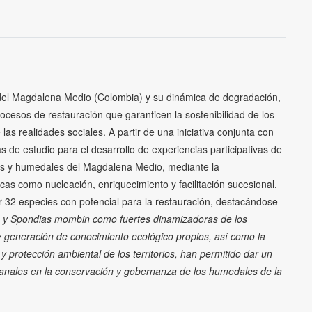
 del Magdalena Medio (Colombia) y su dinámica de degradación,
ocesos de restauración que garanticen la sostenibilidad de los
las realidades sociales. A partir de una iniciativa conjunta con
 de estudio para el desarrollo de experiencias participativas de
s y humedales del Magdalena Medio, mediante la
as como nucleación, enriquecimiento y facilitación sucesional.
car 32 especies con potencial para la restauración, destacándose
y
Spondias mombin
como fuertes dinamizadoras de los
 generación de conocimiento ecológico propios, así como la
 protección ambiental de los territorios, han permitido dar un
sanales en la conservación y gobernanza de los humedales de la