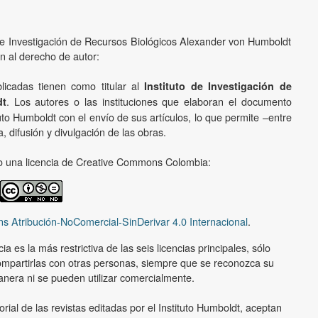
o de Investigación de Recursos Biológicos Alexander von Humboldt
ón al derecho de autor:
licadas tienen como titular al
Instituto de Investigación de
. Los autores o las instituciones que elaboran el documento
dt
uto Humboldt con el envío de sus artículos, lo que permite –entre
, difusión y divulgación de las obras.
ajo una licencia de Creative Commons Colombia:
s Atribución-NoComercial-SinDerivar 4.0 Internacional
.
a es la más restrictiva de las seis licencias principales, sólo
ompartirlas con otras personas, siempre que se reconozca su
nera ni se pueden utilizar comercialmente.
orial de las revistas editadas por el Instituto Humboldt, aceptan