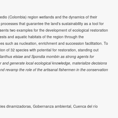
edio (Colombia) region wetlands and the dynamics of their
processes that guarantee the land's sustainability as a tool for
resents two examples for the development of ecological restoration
rests and aquatic habitats of the region through the
es such as nucleation, enrichment and succession facilitation. To
on of 32 species with potential for restoration, standing out
lanthus elsiae
and
Spondia mombin
as strong agents for
r and generate local ecological knowledge, materialize decisions
nd revamp the role of the artisanal fishermen in the conservation
ecies dinamizadoras, Gobernanza ambiental, Cuenca del río