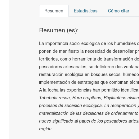
Resumen
Estadísticas
Cómo citar
Resumen (es):
La importancia socio-ecológica de los humedales
ponen de manifiesto la necesidad de desarrollar pr
territorios, como herramienta de transformación de 
pescadores artesanales, se definieron dos ventanas
restauración ecológica en bosques secos, húmedo
implementación de estrategias que combinan técnic
A la fecha las experiencias han permitido identifi
Tabebuia rosea
,
Hura crepitans
,
Phyllanthus elsiae
procesos de sucesión ecológica. La recuperación y
materialización de las decisiones de ordenamiento y
nuevo significado al papel de los pescadores arte
región.