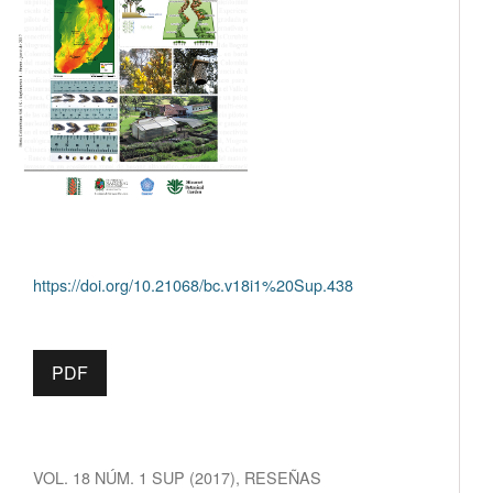
https://doi.org/10.21068/bc.v18i1%20Sup.438
PDF
VOL. 18 NÚM. 1 SUP (2017)
,
RESEÑAS