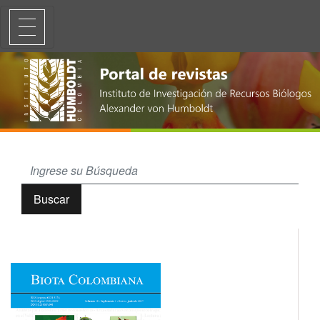
Alianzas para la restauración de ecosistemas. I Simposio Regional 
Buscar