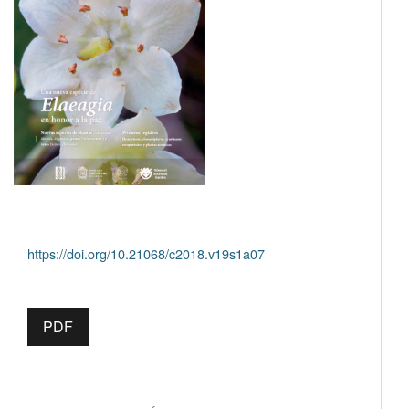
https://doi.org/10.21068/c2018.v19s1a07
PDF