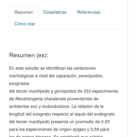
Resumen
Estadísticas
Referencias
Cómo citar
Resumen (es):
En este estudio se identifican las variaciones
morfológicas a nivel del caparazón, pereópodos,
exognatos
del tercer maxilípedo y gonópodos de 333 especímenes
de
Neostrengeria charalensis
provenientes de
ambientes exo y endocársticos. La relación de la
longitud del exognato respecto al isquio del endognato
del tercer maxilípedo presenta un promedio de 0,55
para los especímenes de origen epigeo y 0,59 para
los de origen hipogeo. Se estableció que existen