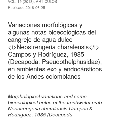
VOL. 19 (2018)
,
ARTÍCULOS
Publicado 2018-06-25
Variaciones morfológicas y
algunas notas bioecológicas del
cangrejo de agua dulce
<i>Neostrengeria charalensis</i>
Campos y Rodríguez, 1985
(Decapoda: Pseudothelphusidae),
en ambientes exo y endocársticos
de los Andes colombianos
Morphological variations and some
bioecological notes of the freshwater crab
Neostrengeria charalensis Campos &
Rodríguez, 1985 (Decapoda: