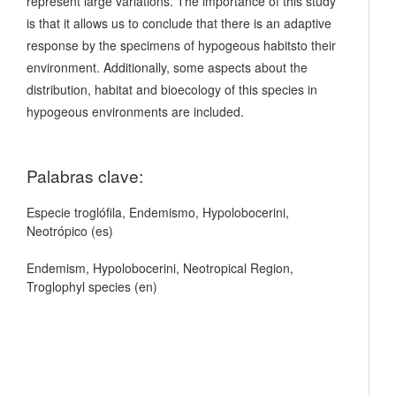
represent large variations. The importance of this study
is that it allows us to conclude that there is an adaptive
response by the specimens of hypogeous habitsto their
environment. Additionally, some aspects about the
distribution, habitat and bioecology of this species in
hypogeous environments are included.
Palabras clave:
Especie troglófila, Endemismo, Hypolobocerini,
Neotrópico (es)
Endemism, Hypolobocerini, Neotropical Region,
Troglophyl species (en)