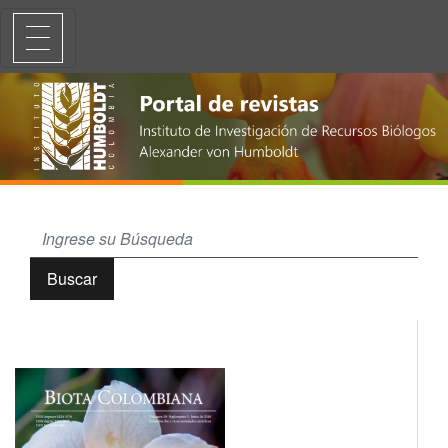
Variaciones morfológicas y algunas notas bioecológicas del cangrejo
Buscar