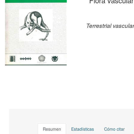
Flora vascular
Terrestrial vascul
Resumen
Estadísticas
Cómo citar