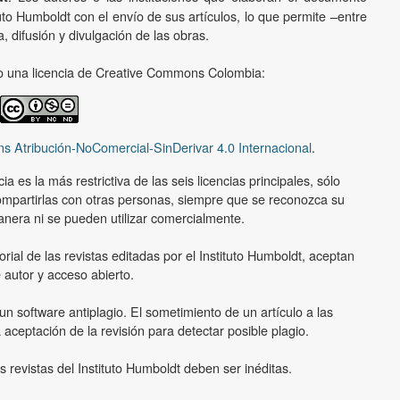
uto Humboldt con el envío de sus artículos, lo que permite –entre
, difusión y divulgación de las obras.
ajo una licencia de Creative Commons Colombia:
s Atribución-NoComercial-SinDerivar 4.0 Internacional
.
a es la más restrictiva de las seis licencias principales, sólo
ompartirlas con otras personas, siempre que se reconozca su
nera ni se pueden utilizar comercialmente.
orial de las revistas editadas por el Instituto Humboldt, aceptan
 autor y acceso abierto.
un software antiplagio. El sometimiento de un artículo a las
 aceptación de la revisión para detectar posible plagio.
 revistas del Instituto Humboldt deben ser inéditas.