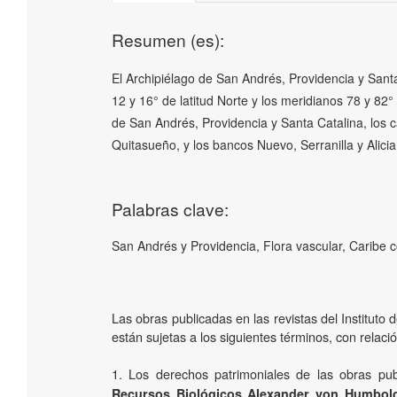
Resumen (es):
El Archipiélago de San Andrés, Providencia y Sant
12 y 16° de latitud Norte y los meridianos 78 y 82
de San Andrés, Providencia y Santa Catalina, los 
Quitasueño, y los bancos Nuevo, Serranilla y Alici
Palabras clave:
San Andrés y Providencia, Flora vascular, Caribe 
Las obras publicadas en las revistas del Institut
están sujetas a los siguientes términos, con relaci
1. Los derechos patrimoniales de las obras pub
Recursos Biológicos Alexander von Humbol