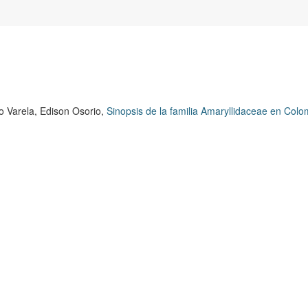
o Varela, Edison Osorio,
Sinopsis de la familia Amaryllidaceae en Col