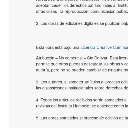
aceptan ceder los derechos patrimoniales al Instit
otras cosas­– la reproducción, comunicación pública
2. Las obras de ediciones digitales se publican b
Esta obra está bajo una
Licencia Creative Common
Atribución – No comercial – Sin Derivar: Esta licenci
permite que otros puedan descargar las obras y c
autoría, pero no se pueden cambiar de ninguna ma
3. Los autores, al someter artículos al proceso edit
las disposiciones institucionales sobre derechos de
4. Todos los artículos recibidos serán sometidos a 
revistas del Instituto Humboldt se entiende como la
5. Las obras sometidas al proceso de edición de las