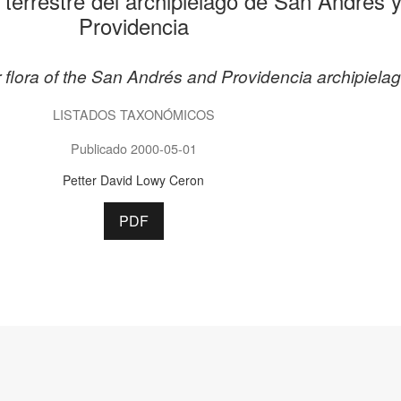
 terrestre del archipiélago de San Andrés 
Providencia
ar flora of the San Andrés and Providencia archipiela
LISTADOS TAXONÓMICOS
Publicado 2000-05-01
Petter David Lowy Ceron
PDF