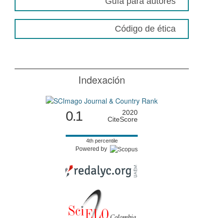
Guía para autores
Código de ética
Indexación
0.1
2020
CiteScore
4th percentile
Powered by