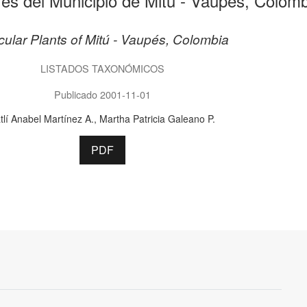
es del Municipio de Mitú - Vaupés, Colom
ular Plants of Mitú - Vaupés, Colombia
LISTADOS TAXONÓMICOS
Publicado 2001-11-01
tlí Anabel Martínez A.
Martha Patricia Galeano P.
PDF