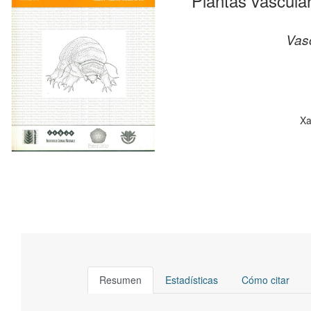
Plantas vascular
Vasc
Xa
Resumen
Estadísticas
Cómo citar