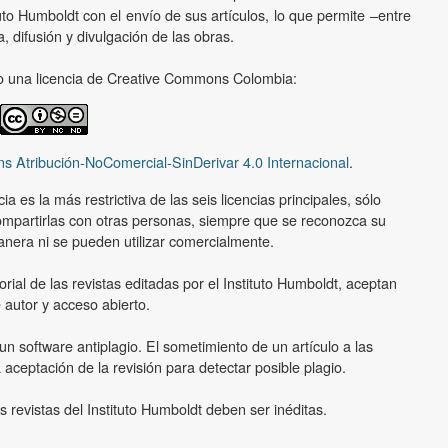
uto Humboldt con el envío de sus artículos, lo que permite –entre
, difusión y divulgación de las obras.
ajo una licencia de Creative Commons Colombia:
s Atribución-NoComercial-SinDerivar 4.0 Internacional
.
a es la más restrictiva de las seis licencias principales, sólo
ompartirlas con otras personas, siempre que se reconozca su
nera ni se pueden utilizar comercialmente.
orial de las revistas editadas por el Instituto Humboldt, aceptan
 autor y acceso abierto.
un software antiplagio. El sometimiento de un artículo a las
 aceptación de la revisión para detectar posible plagio.
 revistas del Instituto Humboldt deben ser inéditas.