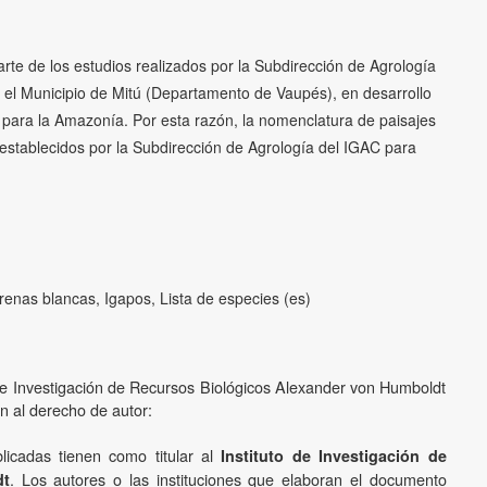
rte de los estudios realizados por la Subdirección de Agrología
n el Municipio de Mitú (Departamento de Vaupés), en desarrollo
s para la Amazonía. Por esta razón, la nomenclatura de paisajes
 establecidos por la Subdirección de Agrología del IGAC para
enas blancas, Igapos, Lista de especies (es)
o de Investigación de Recursos Biológicos Alexander von Humboldt
ón al derecho de autor:
licadas tienen como titular al
Instituto de Investigación de
. Los autores o las instituciones que elaboran el documento
dt