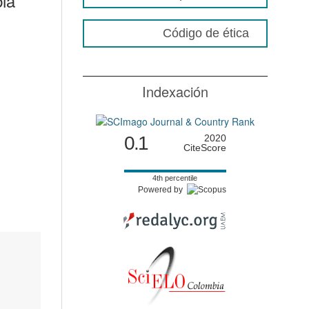
bia
Código de ética
Indexación
0.1
2020
CiteScore
4th percentile
Powered by