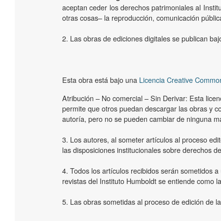
aceptan ceder los derechos patrimoniales al Instit
otras cosas­– la reproducción, comunicación pública
2. Las obras de ediciones digitales se publican b
Esta obra está bajo una
Licencia Creative Common
Atribución – No comercial – Sin Derivar: Esta licenci
permite que otros puedan descargar las obras y c
autoría, pero no se pueden cambiar de ninguna ma
3. Los autores, al someter artículos al proceso edit
las disposiciones institucionales sobre derechos de
4. Todos los artículos recibidos serán sometidos a 
revistas del Instituto Humboldt se entiende como la
5. Las obras sometidas al proceso de edición de las