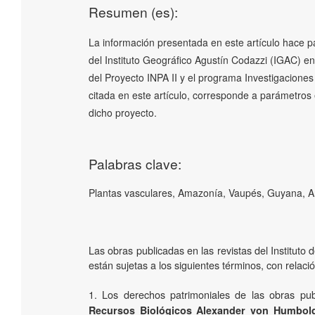
Resumen (es):
La información presentada en este artículo hace pa
del Instituto Geográfico Agustín Codazzi (IGAC) e
del Proyecto INPA II y el programa Investigacione
citada en este artículo, corresponde a parámetros
dicho proyecto.
Palabras clave:
Plantas vasculares, Amazonía, Vaupés, Guyana, Ar
Las obras publicadas en las revistas del Institut
están sujetas a los siguientes términos, con relaci
1. Los derechos patrimoniales de las obras pub
Recursos Biológicos Alexander von Humbol