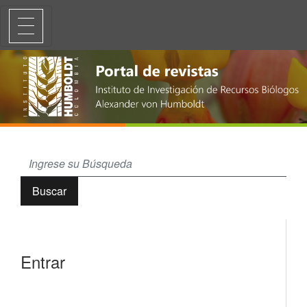
Entrar
Buscar
Entrar