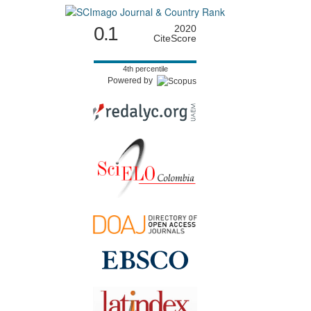
0.1
2020
CiteScore
4th percentile
Powered by