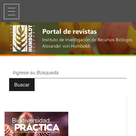
El concepto-herramienta de la seguridad territorial y la gestión de hu
Buscar