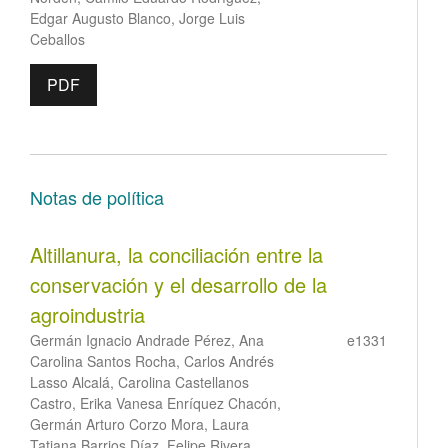
Edgar Augusto Blanco, Jorge Luis
Ceballos
PDF
Notas de política
Altillanura, la conciliación entre la
conservación y el desarrollo de la
agroindustria
Germán Ignacio Andrade Pérez, Ana
e1331
Carolina Santos Rocha, Carlos Andrés
Lasso Alcalá, Carolina Castellanos
Castro, Erika Vanesa Enríquez Chacón,
Germán Arturo Corzo Mora, Laura
Tatiana Barrios Díaz, Felipe Rivera