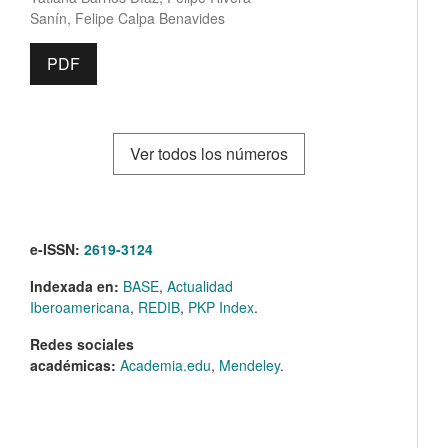
Sanín, Felipe Calpa Benavides
PDF
Ver todos los números
e-ISSN:
2619-3124
Indexada en:
BASE
,
Actualidad
Iberoamericana
,
REDIB
,
PKP Index
.
Redes sociales
académicas:
Academia.edu
,
Mendeley
.