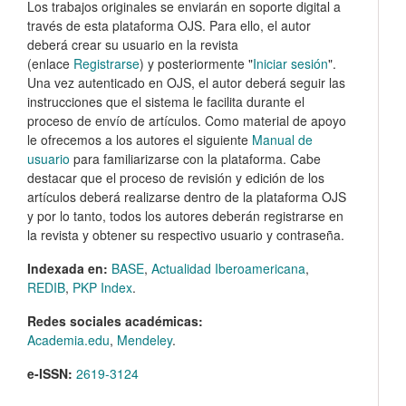
Los trabajos originales se enviarán en soporte digital a
través de esta plataforma OJS. Para ello, el autor
deberá crear su usuario en la revista
(enlace
Registrarse
) y posteriormente "
Iniciar sesión
".
Una vez autenticado en OJS, el autor deberá seguir las
instrucciones que el sistema le facilita durante el
proceso de envío de artículos. Como material de apoyo
le ofrecemos a los autores el siguiente
Manual de
usuario
para familiarizarse con la plataforma. Cabe
destacar que el proceso de revisión y edición de los
artículos deberá realizarse dentro de la plataforma OJS
y por lo tanto, todos los autores deberán registrarse en
la revista y obtener su respectivo usuario y contraseña.
Indexada en:
BASE
,
Actualidad Iberoamericana
,
REDIB
,
PKP Index
.
Redes sociales académicas:
Academia.edu
,
Mendeley
.
e-ISSN:
2619-3124