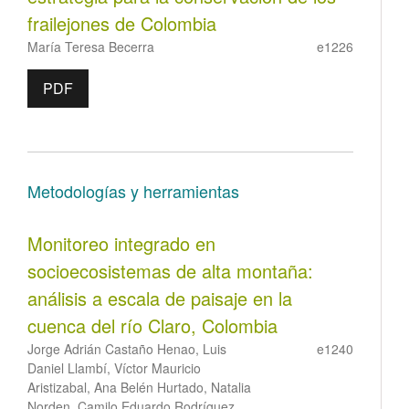
frailejones de Colombia
María Teresa Becerra
e1226
PDF
Metodologías y herramientas
Monitoreo integrado en
socioecosistemas de alta montaña:
análisis a escala de paisaje en la
cuenca del río Claro, Colombia
Jorge Adrián Castaño Henao, Luis
e1240
Daniel Llambí, Víctor Mauricio
Aristizabal, Ana Belén Hurtado, Natalia
Norden, Camilo Eduardo Rodríguez,