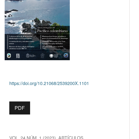
https://doi.org/10.21068/2539200X.1101
PDF
VOL. 24 NÚM. 1 (2023)
,
ARTÍCULOS