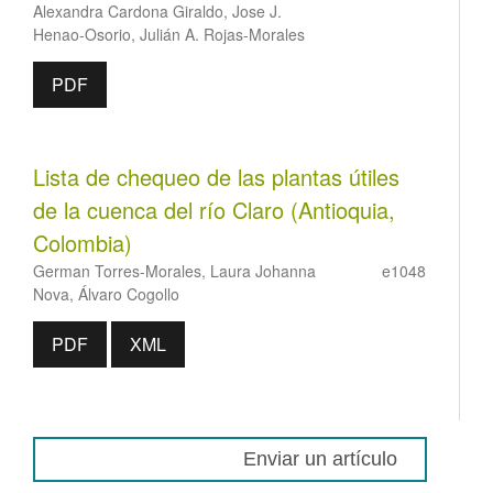
Alexandra Cardona Giraldo, Jose J.
Henao-Osorio, Julián A. Rojas-Morales
PDF
Lista de chequeo de las plantas útiles
de la cuenca del río Claro (Antioquia,
Colombia)
German Torres-Morales, Laura Johanna
e1048
Nova, Álvaro Cogollo
PDF
XML
Enviar un artículo