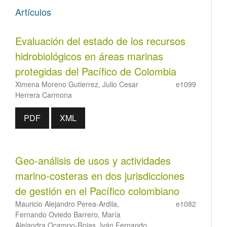
Artículos
Evaluación del estado de los recursos
hidrobiológicos en áreas marinas
protegidas del Pacífico de Colombia
Ximena Moreno Gutierrez, Julio Cesar
e1099
Herrera Carmona
PDF
XML
Geo-análisis de usos y actividades
marino-costeras en dos jurisdicciones
de gestión en el Pacífico colombiano
Mauricio Alejandro Perea-Ardila,
e1082
Fernando Oviedo Barrero, María
Alejandra Ocampo-Rojas, Iván Fernando