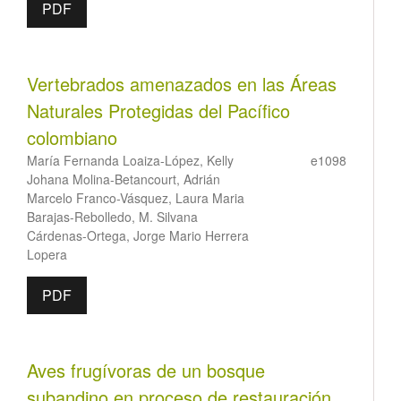
PDF
Vertebrados amenazados en las Áreas
Naturales Protegidas del Pacífico
colombiano
María Fernanda Loaiza-López, Kelly
e1098
Johana Molina-Betancourt, Adrián
Marcelo Franco-Vásquez, Laura Maria
Barajas-Rebolledo, M. Silvana
Cárdenas-Ortega, Jorge Mario Herrera
Lopera
PDF
Aves frugívoras de un bosque
subandino en proceso de restauración