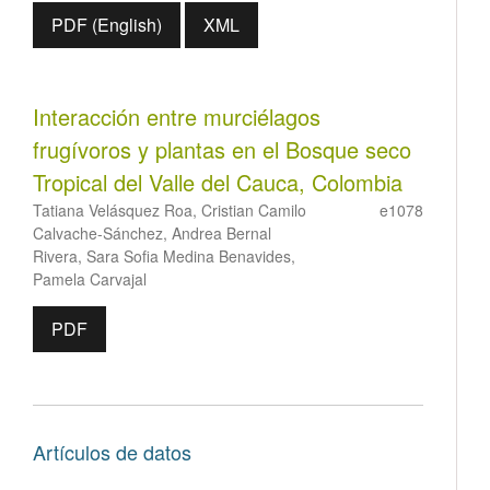
PDF (English)
XML
Interacción entre murciélagos
frugívoros y plantas en el Bosque seco
Tropical del Valle del Cauca, Colombia
Tatiana Velásquez Roa, Cristian Camilo
e1078
Calvache-Sánchez, Andrea Bernal
Rivera, Sara Sofia Medina Benavides,
Pamela Carvajal
PDF
Artículos de datos