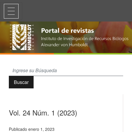
Vol. 24 Núm. 1 (2023): Áreas protegidas del Pacífico colombiano
Buscar
Vol. 24 Núm. 1 (2023)
Publicado enero 1, 2023