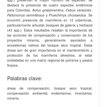
destaca la presencia de cuatro especies endémicas
para Colombia,
Aotus griseimembra
,
Cebus versicolor
,
Pattonomys semivillosus
y
Proechimys chrysaeolus
. Se
encontró presencia de mamíferos en 12 coberturas,
particularmente arbustal, bosques de galería y herbazal
(43 spp.). Estos resultados resaltan la importancia de
las acciones de compensación y conservación de los
proyectos mineros, generalmente asociados a
ecosistemas nativos del bosque seco tropical. Estas
áreas son de gran importancia en el mantenimiento y
protección de los mamíferos silvestres, al estar
embebidas en una matriz regional de potreros y pastos
limpios.
Palabras clave:
áreas de compensación
,
bosque seco tropical
,
compensación ambiental
,
endemismos
,
inventarios
,
minería
.