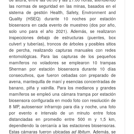
las normas de seguridad en las minas, basados en el
sistema de gestión Health, Safety, Environment and
Quality (HSEQ) durante 10 noches por estación
biosensora en cada evento de muestreo (dos por año,
solo uno para el año 2021). Además, se realizaron
inspecciones debajo de estructuras (puentes, box
culvert y tuberías), troncos de árboles y posibles sitios
de percha, realizando capturas manuales con redes
entomológicas. Para las capturas de los pequeños
mamíferos no voladores se emplearon 10 trampas
Sherman por estación biosensora durante 10 días
consecutivos, que fueron cebadas con preparado de
avena, mantequilla de maní y esencias concentradas de
banano, piña y vainilla. Para los medianos y grandes
mamíferos se empleó una cámara trampa por estación
biosensora configurada en modo foto con resolución de
8 MP, autosensor infrarrojo para día y noche, una foto
por evento e intervalo de un minuto entre fotos
distanciadas en promedio entre 500 m y 1,5 km,
dependiendo la cercanía a las estaciones biosensoras.
Estas cámaras fueron ubicadas
ad libitum
. Además, se