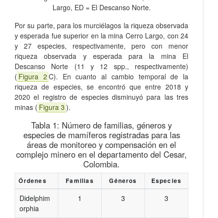
Largo, ED = El Descanso Norte.
Por su parte, para los murciélagos la riqueza observada
y esperada fue superior en la mina Cerro Largo, con 24
y 27 especies, respectivamente, pero con menor
riqueza observada y esperada para la mina El
Descanso Norte (11 y 12 spp., respectivamente)
(
Figura 2
C). En cuanto al cambio temporal de la
riqueza de especies, se encontró que entre 2018 y
2020 el registro de especies disminuyó para las tres
minas (
Figura 3
).
Tabla 1:
Número de familias, géneros y
especies de mamíferos registradas para las
áreas de monitoreo y compensación en el
complejo minero en el departamento del Cesar,
Colombia.
Órdenes
Familias
Géneros
Especies
Didelphim
1
3
3
orphia