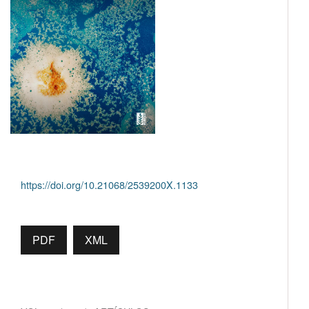
https://doi.org/10.21068/2539200X.1133
PDF
XML