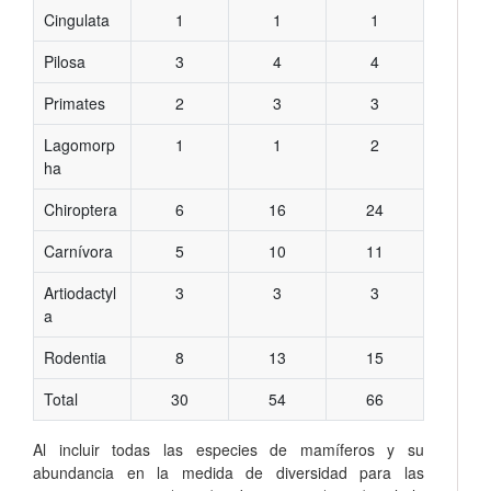
Cingulata
1
1
1
Pilosa
3
4
4
Primates
2
3
3
Lagomorp
1
1
2
ha
Chiroptera
6
16
24
Carnívora
5
10
11
Artiodactyl
3
3
3
a
Rodentia
8
13
15
Total
30
54
66
Al incluir todas las especies de mamíferos y su
abundancia en la medida de diversidad para las