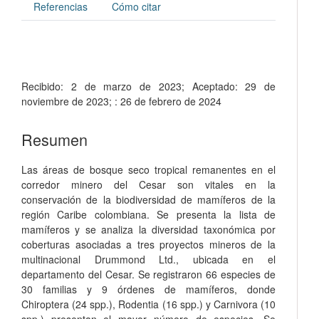
Referencias
Cómo citar
Recibido:
2 de marzo de 2023;
Aceptado:
29 de
noviembre de 2023;
:
26 de febrero de 2024
Resumen
Las áreas de bosque seco tropical remanentes en el
corredor minero del Cesar son vitales en la
conservación de la biodiversidad de mamíferos de la
región Caribe colombiana. Se presenta la lista de
mamíferos y se analiza la diversidad taxonómica por
coberturas asociadas a tres proyectos mineros de la
multinacional Drummond Ltd., ubicada en el
departamento del Cesar. Se registraron 66 especies de
30 familias y 9 órdenes de mamíferos, donde
Chiroptera (24 spp.), Rodentia (16 spp.) y Carnivora (10
spp.) presentan el mayor número de especies. Se