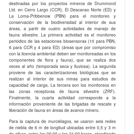
destinadas por los proyectos mineros de Drummond
Ltd. en Cerro Largo (CCR), El Descanso Norte (ED) y
La Loma-Pribbenow (PBN) para el monitoreo y
conservación de la biodiversidad al interior de sus
áreas, a partir de cuatro actividades de manejo de
fauna silvestre. La primera actividad es el monitoreo
periódico de las estaciones biosensoras (10 para PBN,
6 para CCR y 4 para ED) (áreas que por compromiso
con la licencia ambiental deben ser monitoreadas en los
componentes de flora y fauna), que se realiza dos
veces al año (temporada seca y lluviosa). La segunda
proviene de las caracterizaciones biológicas que se
realizan al interior de sus minas para estudios de
capacidad de carga, La tercera son los monitoreos en
las zonas receptoras de fauna silvestre (ZRF).
Finalmente, la cuarta actividad corresponde a la
información proveniente de las brigadas de rescate y
liberación de fauna en áreas de avance minero.
Para la captura de murciélagos, se usaron seis redes
de niebla de 6 m de longitud ubicadas entre 0,5 y 3 m
de altura, entre las 06:00 y las 21:00 horas, atendiendo