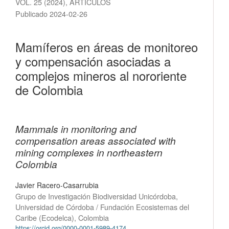
VOL. 25 (2024)
,
ARTÍCULOS
Publicado 2024-02-26
Mamíferos en áreas de monitoreo
y compensación asociadas a
complejos mineros al nororiente
de Colombia
Mammals in monitoring and
compensation areas associated with
mining complexes in northeastern
Colombia
Javier Racero-Casarrubia
Grupo de Investigación Biodiversidad Unicórdoba,
Universidad de Córdoba / Fundación Ecosistemas del
Caribe (Ecodelca), Colombia
https://orcid.org/0000-0001-5989-4174