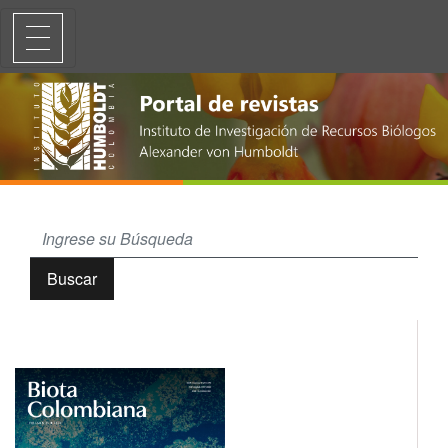
Mamíferos en áreas de monitoreo y compensación asociadas a comple
Buscar