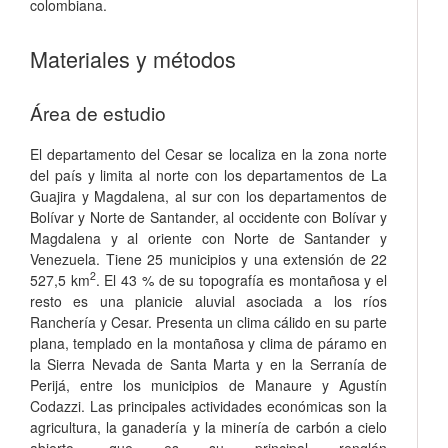
colombiana.
Materiales y métodos
Área de estudio
El departamento del Cesar se localiza en la zona norte
del país y limita al norte con los departamentos de La
Guajira y Magdalena, al sur con los departamentos de
Bolívar y Norte de Santander, al occidente con Bolívar y
Magdalena y al oriente con Norte de Santander y
Venezuela. Tiene 25 municipios y una extensión de 22
2
527,5 km
. El 43 % de su topografía es montañosa y el
resto es una planicie aluvial asociada a los ríos
Ranchería y Cesar. Presenta un clima cálido en su parte
plana, templado en la montañosa y clima de páramo en
la Sierra Nevada de Santa Marta y en la Serranía de
Perijá, entre los municipios de Manaure y Agustín
Codazzi. Las principales actividades económicas son la
agricultura, la ganadería y la minería de carbón a cielo
abierto, que es su principal renglón