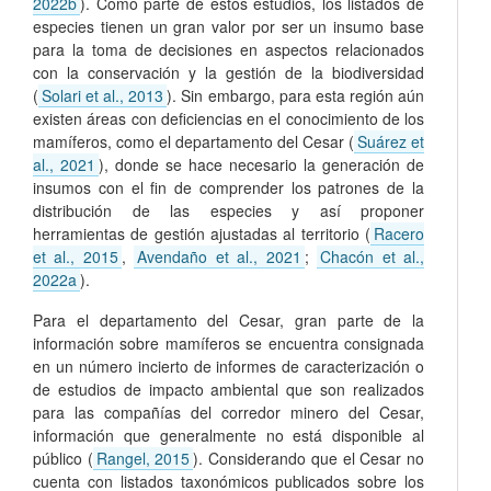
2022b
). Como parte de estos estudios, los listados de
especies tienen un gran valor por ser un insumo base
para la toma de decisiones en aspectos relacionados
con la conservación y la gestión de la biodiversidad
(
Solari et al., 2013
). Sin embargo, para esta región aún
existen áreas con deficiencias en el conocimiento de los
mamíferos, como el departamento del Cesar (
Suárez et
al., 2021
), donde se hace necesario la generación de
insumos con el fin de comprender los patrones de la
distribución de las especies y así proponer
herramientas de gestión ajustadas al territorio (
Racero
et al., 2015
,
Avendaño et al., 2021
;
Chacón et al.,
2022a
).
Para el departamento del Cesar, gran parte de la
información sobre mamíferos se encuentra consignada
en un número incierto de informes de caracterización o
de estudios de impacto ambiental que son realizados
para las compañías del corredor minero del Cesar,
información que generalmente no está disponible al
público (
Rangel, 2015
). Considerando que el Cesar no
cuenta con listados taxonómicos publicados sobre los