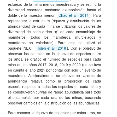
esfuerzo de la mina menos muestreada y se estimó la
diversidad esperada mediante extrapolación hasta el
doble de la muestra menor (
Chao et al., 2014
). Para
representar la estructura (riqueza y distribución de las
abundancias) de cada mina se utilizaron los valores de
diversidad de cada orden “q” de cada ensamblaje de
mamíferos (todos los mamíferos, murciélagos y
mamíferos no voladores). Para esto se utilizó el
paquete iNEXT (
Hsieh et al., 2016
). Con el objetivo de
observar los cambios en la riqueza de especies entre
los años, se graficó el número de especies para cada
mina en los años 2017, 2018, 2019 y 2020 (no se tuvo
en cuenta el año 2021 por contar con solo un evento de
muestreo). Adicionalmente se obtuvieron valores de
abundancia relativa como la proporción de cada
especie respecto a todas las especies en cada mina y
se construyeron curvas de rango abundancia para todo
el ensamblaje por cada una de las minas, buscando
observar cambios en la distribución de las abundancias.
Para conocer la riqueza de especies por coberturas, se