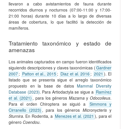
llevaron a cabo avistamientos de fauna durante
recorridos diurnos y nocturnos (07:00-11:00 y 17:00-
21:00 horas) durante 10 días a lo largo de diversas
áreas de cobertura, lo que facilitó la detección de
mamíferos.
Tratamiento taxonómico y estado de
amenazas
Los animales capturados en campo fueron identificados
siguiendo descripciones y claves taxonómicas (
Gardner
2007
;
Patton et al., 2015
;
Diaz et al. 2016
;
2021
). El
listado que se presenta sigue el arreglo taxonómico
propuesto en la base de datos
Mammal Diversity
Database (2023)
. Para Artiodactyla se sigue a
Ramírez
et al. (2021)
, para los géneros
Mazama
y
Odocoileus
.
Para el orden Chiroptera se siguió a
Simmons y
Cirranello (2023)
, para los géneros
Micronycteris
y
Sturnira
. En Rodentia, a
Menezes et al. (2021
), para el
género
Coendou
.