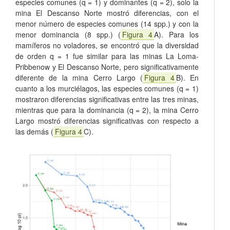
especies comunes (q = 1) y dominantes (q = 2), solo la
mina El Descanso Norte mostró diferencias, con el
menor número de especies comunes (14 spp.) y con la
menor dominancia (8 spp.) (
Figura 4
A). Para los
mamíferos no voladores, se encontró que la diversidad
de orden q = 1 fue similar para las minas La Loma-
Pribbenow y El Descanso Norte, pero significativamente
diferente de la mina Cerro Largo (
Figura 4
B). En
cuanto a los murciélagos, las especies comunes (q = 1)
mostraron diferencias significativas entre las tres minas,
mientras que para la dominancia (q = 2), la mina Cerro
Largo mostró diferencias significativas con respecto a
las demás (
Figura 4
C).