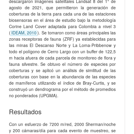
descargaron imágenes satelitales Landsat 8 del 1° de
agosto de 2021, que permitieron la generación de
coberturas de la tierra para cada una de las estaciones
biosensoras en el área de estudio bajo la metodología
Corine Land Cover adaptada para Colombia a nivel 3
(
IDEAM, 2010
). Se tomaron como áreas principales las
zonas receptoras de fauna (ZRF) ya establecidas para
las minas El Descanso Norte y La Loma-Pribbenow y
todo el polígono de Cerro Largo con un buffer de 122,5
m hacia afuera de cada parcela de monitoreo de flora y
fauna silvestre. Se obtuvo el número de especies por
coberturas y se aplicó un análisis de similitud de las
coberturas con base en la abundancia de las especies
de mamíferos utilizando el índice de Bray-Curtis, y se
construyó un dendrograma por el método de promedios
no ponderados (UPGMA).
Resultados
Con un esfuerzo de 7200 m/red, 2000 Sherman/noche
y 200 cámaras/día para cada evento de muestreo, se