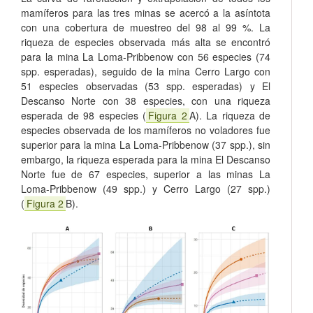
mamíferos para las tres minas se acercó a la asíntota
con una cobertura de muestreo del 98 al 99 %. La
riqueza de especies observada más alta se encontró
para la mina La Loma-Pribbenow con 56 especies (74
spp. esperadas), seguido de la mina Cerro Largo con
51 especies observadas (53 spp. esperadas) y El
Descanso Norte con 38 especies, con una riqueza
esperada de 98 especies (
Figura 2
A). La riqueza de
especies observada de los mamíferos no voladores fue
superior para la mina La Loma-Pribbenow (37 spp.), sin
embargo, la riqueza esperada para la mina El Descanso
Norte fue de 67 especies, superior a las minas La
Loma-Pribbenow (49 spp.) y Cerro Largo (27 spp.)
(
Figura 2
B).