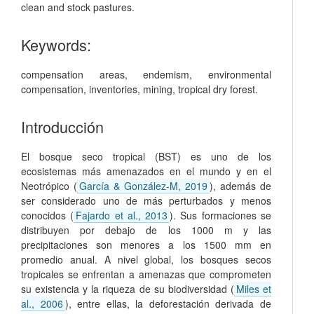
clean and stock pastures.
Keywords:
compensation areas
,
endemism
,
environmental
compensation
,
inventories
,
mining
,
tropical dry forest
.
Introducción
El bosque seco tropical (BST) es uno de los
ecosistemas más amenazados en el mundo y en el
Neotrópico (
García & González-M, 2019
), además de
ser considerado uno de más perturbados y menos
conocidos (
Fajardo et al., 2013
). Sus formaciones se
distribuyen por debajo de los 1000 m y las
precipitaciones son menores a los 1500 mm en
promedio anual. A nivel global, los bosques secos
tropicales se enfrentan a amenazas que comprometen
su existencia y la riqueza de su biodiversidad (
Miles et
al., 2006
), entre ellas, la deforestación derivada de