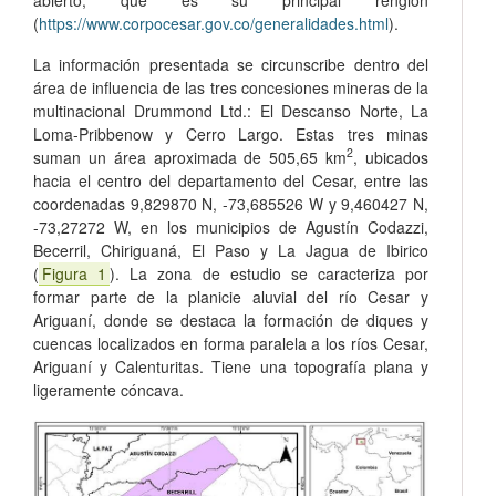
(
https://www.corpocesar.gov.co/generalidades.html
).
La información presentada se circunscribe dentro del
área de influencia de las tres concesiones mineras de la
multinacional Drummond Ltd.: El Descanso Norte, La
Loma-Pribbenow y Cerro Largo. Estas tres minas
2
suman un área aproximada de 505,65 km
, ubicados
hacia el centro del departamento del Cesar, entre las
coordenadas 9,829870 N, -73,685526 W y 9,460427 N,
-73,27272 W, en los municipios de Agustín Codazzi,
Becerril, Chiriguaná, El Paso y La Jagua de Ibirico
(
Figura 1
). La zona de estudio se caracteriza por
formar parte de la planicie aluvial del río Cesar y
Ariguaní, donde se destaca la formación de diques y
cuencas localizados en forma paralela a los ríos Cesar,
Ariguaní y Calenturitas. Tiene una topografía plana y
ligeramente cóncava.