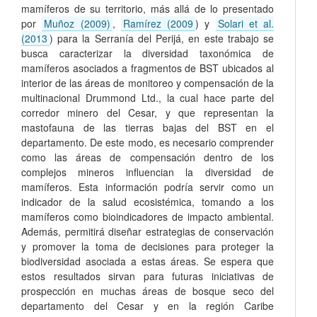
mamíferos de su territorio, más allá de lo presentado
por
Muñoz (2009)
,
Ramírez (2009
) y
Solari et al.
(2013
) para la Serranía del Perijá, en este trabajo se
busca caracterizar la diversidad taxonómica de
mamíferos asociados a fragmentos de BST ubicados al
interior de las áreas de monitoreo y compensación de la
multinacional Drummond Ltd., la cual hace parte del
corredor minero del Cesar, y que representan la
mastofauna de las tierras bajas del BST en el
departamento. De este modo, es necesario comprender
como las áreas de compensación dentro de los
complejos mineros influencian la diversidad de
mamíferos. Esta información podría servir como un
indicador de la salud ecosistémica, tomando a los
mamíferos como bioindicadores de impacto ambiental.
Además, permitirá diseñar estrategias de conservación
y promover la toma de decisiones para proteger la
biodiversidad asociada a estas áreas. Se espera que
estos resultados sirvan para futuras iniciativas de
prospección en muchas áreas de bosque seco del
departamento del Cesar y en la región Caribe