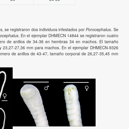
s, se registraron dos individuos infestados por
Porocephalus
. Se
ocephalus
. En el ejemplar DHMECN 14844 se registraron cuatro
ero de anillos de 34-36 en hembras 34 en machos. El tamaño
m y 23,27-27,36 mm para machos. En el ejemplar DHMECN-9326
número de anillos de 43-47, tamaño corporal de 26,27-35,45 mm