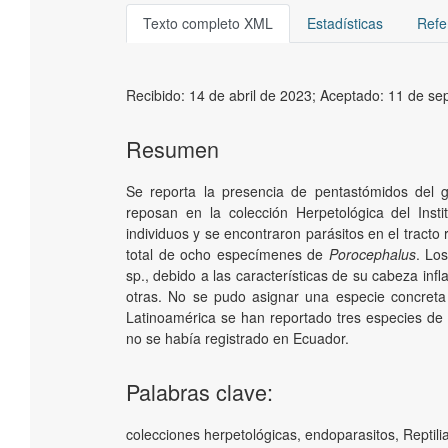
Texto completo XML
Estadísticas
Refe
Recibido:
14 de abril de 2023;
Aceptado:
11 de se
Resumen
Se reporta la presencia de pentastómidos del
reposan en la colección Herpetológica del Inst
individuos y se encontraron parásitos en el tracto
total de ocho especímenes de
Porocephalus
. Lo
sp., debido a las características de su cabeza inf
otras. No se pudo asignar una especie concreta
Latinoamérica se han reportado tres especies de
no se había registrado en Ecuador.
Palabras clave:
colecciones herpetológicas
,
endoparasitos
,
Reptili