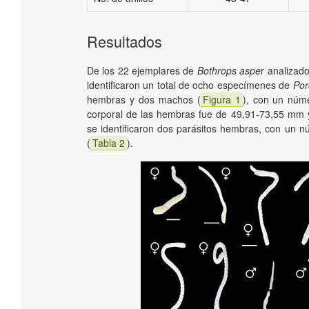
Resultados
De los 22 ejemplares de
Bothrops aspe
r analizado
identificaron un total de ocho especímenes de
Por
hembras y dos machos (
Figura 1
), con un núm
corporal de las hembras fue de 49,91-73,55 m
se identificaron dos parásitos hembras, con un 
(
Tabla 2
).