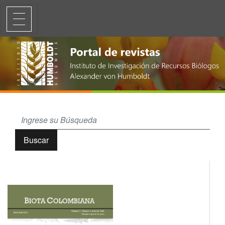
Peces del orden Tetraodontiformes de Colombia
Buscar