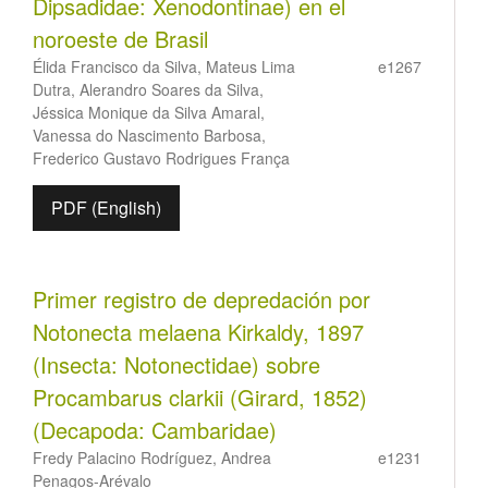
Dipsadidae: Xenodontinae) en el
noroeste de Brasil
Élida Francisco da Silva, Mateus Lima
e1267
Dutra, Alerandro Soares da Silva,
Jéssica Monique da Silva Amaral,
Vanessa do Nascimento Barbosa,
Frederico Gustavo Rodrigues França
PDF (English)
Primer registro de depredación por
Notonecta melaena Kirkaldy, 1897
(Insecta: Notonectidae) sobre
Procambarus clarkii (Girard, 1852)
(Decapoda: Cambaridae)
Fredy Palacino Rodríguez, Andrea
e1231
Penagos-Arévalo