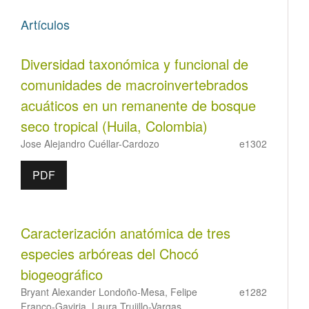
Artículos
Diversidad taxonómica y funcional de
comunidades de macroinvertebrados
acuáticos en un remanente de bosque
seco tropical (Huila, Colombia)
Jose Alejandro Cuéllar-Cardozo
e1302
PDF
Caracterización anatómica de tres
especies arbóreas del Chocó
biogeográfico
Bryant Alexander Londoño-Mesa, Felipe
e1282
Franco-Gaviria, Laura Trujillo-Vargas,