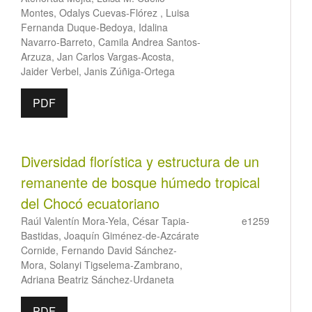
Montes, Odalys Cuevas-Flórez , Luisa
Fernanda Duque-Bedoya, Idalina
Navarro-Barreto, Camila Andrea Santos-
Arzuza, Jan Carlos Vargas-Acosta,
Jaider Verbel, Janis Zúñiga-Ortega
PDF
Diversidad florística y estructura de un
remanente de bosque húmedo tropical
del Chocó ecuatoriano
Raúl Valentín Mora-Yela, César Tapia-
e1259
Bastidas, Joaquín Giménez-de-Azcárate
Cornide, Fernando David Sánchez-
Mora, Solanyi Tigselema-Zambrano,
Adriana Beatriz Sánchez-Urdaneta
PDF