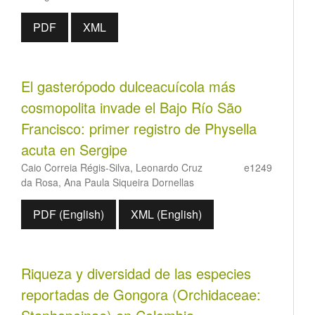
PDF
XML
El gasterópodo dulceacuícola más
cosmopolita invade el Bajo Río São
Francisco: primer registro de Physella
acuta en Sergipe
Caio Correia Régis-Silva, Leonardo Cruz
e1249
da Rosa, Ana Paula Siqueira Dornellas
PDF (English)
XML (English)
Riqueza y diversidad de las especies
reportadas de Gongora (Orchidaceae: