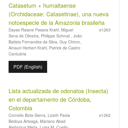
Catasetum × humaitaense
(Orchidaceae: Catasetinae), una nueva
notoespecie de la Amazonia brasileña
Dayse Raiane Passos Krahl, Miguel
e1263
Sena de Oliveira, Philippe Schmal , João
Batista Fernandes da Silva, Guy Chiron,
Amauri Herbert Krahl, Patrick de Castro
Cantuária
PDF (English)
Lista actualizada de odonatos (Insecta)
en el departamento de Córdoba,
Colombia
Cornelio Bota-Sierra, Lizeth Paola
e1262
Bedoya Arteaga, Mariano Abad
Atehortua Mejía, Luisa M. Cuello-