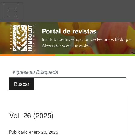
Vol. 26 (2025)
Buscar
Vol. 26 (2025)
Publicado enero 20, 2025