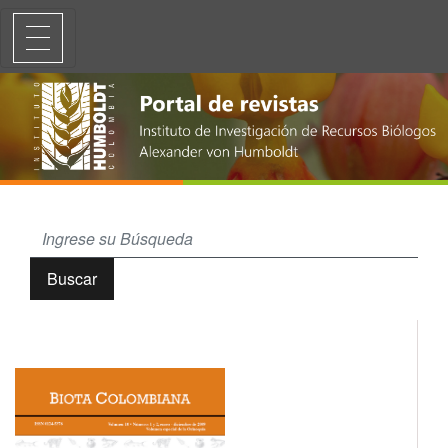
Lista de los mamíferos de la cuenca del río Orinoco
Buscar