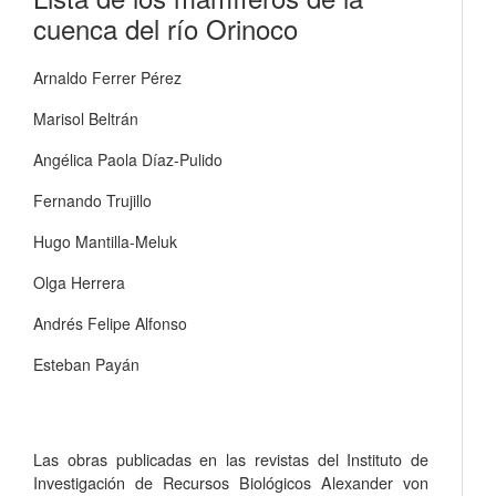
cuenca del río Orinoco
Arnaldo Ferrer Pérez
Marisol Beltrán
Angélica Paola Díaz-Pulido
Fernando Trujillo
Hugo Mantilla-Meluk
Olga Herrera
Andrés Felipe Alfonso
Esteban Payán
Las obras publicadas en las revistas del Instituto de
Investigación de Recursos Biológicos Alexander von