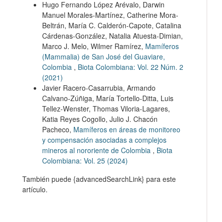
Hugo Fernando López Arévalo, Darwin
Manuel Morales-Martínez, Catherine Mora-
Beltrán, María C. Calderón-Capote, Catalina
Cárdenas-González, Natalia Atuesta-Dimian,
Marco J. Melo, Wilmer Ramírez,
Mamíferos
(Mammalia) de San José del Guaviare,
Colombia
,
Biota Colombiana: Vol. 22 Núm. 2
(2021)
Javier Racero-Casarrubia, Armando
Calvano-Zúñiga, María Tortello-Ditta, Luis
Tellez-Wenster, Thomas Viloria-Lagares,
Katia Reyes Cogollo, Julio J. Chacón
Pacheco,
Mamíferos en áreas de monitoreo
y compensación asociadas a complejos
mineros al nororiente de Colombia
,
Biota
Colombiana: Vol. 25 (2024)
También puede {advancedSearchLink} para este
artículo.