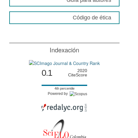
Guía para autores
Código de ética
Indexación
0.1
2020
CiteScore
4th percentile
Powered by