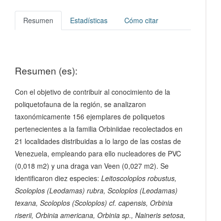
Resumen
Estadísticas
Cómo citar
Resumen (es):
Con el objetivo de contribuir al conocimiento de la
poliquetofauna de la región, se analizaron
taxonómicamente 156 ejemplares de poliquetos
pertenecientes a la familia Orbiniidae recolectados en
21 localidades distribuidas a lo largo de las costas de
Venezuela, empleando para ello nucleadores de PVC
(0,018 m2) y una draga van Veen (0,027 m2). Se
identificaron diez especies:
Leitoscoloplos robustus
,
Scoloplos
(Leodamas)
rubra
,
Scoloplos
(Leodamas)
texana
,
Scoloplos
(Scoloplos)
cf.
capensis
,
Orbinia
riserii
,
Orbinia americana
,
Orbinia
sp.,
Naineris setosa
,