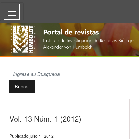
Vol. 13 Núm. 1 (2012)
Buscar
Vol. 13 Núm. 1 (2012)
Publicado julio 1, 2012