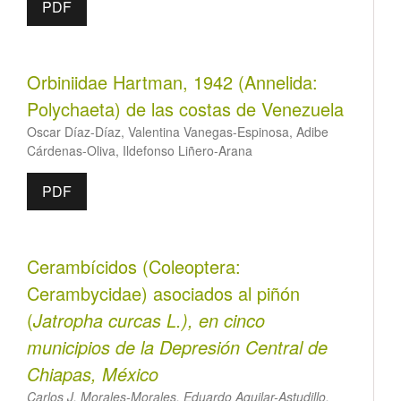
PDF
Orbiniidae Hartman, 1942 (Annelida:
Polychaeta) de las costas de Venezuela
Oscar Díaz-Díaz, Valentina Vanegas-Espinosa, Adibe
Cárdenas-Oliva, Ildefonso Liñero-Arana
PDF
Cerambícidos (Coleoptera:
Cerambycidae) asociados al piñón
(
Jatropha curcas
L.), en cinco
municipios de la Depresión Central de
Chiapas, México
Carlos J. Morales-Morales, Eduardo Aguilar-Astudillo,