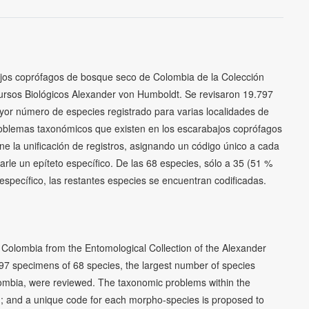
bajos coprófagos de bosque seco de Colombia de la Colección
cursos Biológicos Alexander von Humboldt. Se revisaron 19.797
or número de especies registrado para varias localidades de
oblemas taxonómicos que existen en los escarabajos coprófagos
e la unificación de registros, asignando un código único a cada
arle un epíteto específico. De las 68 especies, sólo a 35 (51 %
 específico, las restantes especies se encuentran codificadas.
of Colombia from the Entomological Collection of the Alexander
.797 specimens of 68 species, the largest number of species
 Colombia, were reviewed. The taxonomic problems within the
; and a unique code for each morpho-species is proposed to