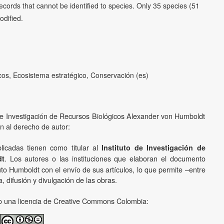
 records that cannot be identified to species. Only 35 species (51
odified.
cos, Ecosistema estratégico, Conservación (es)
o de Investigación de Recursos Biológicos Alexander von Humboldt
ón al derecho de autor:
licadas tienen como titular al
Instituto de Investigación de
. Los autores o las instituciones que elaboran el documento
dt
uto Humboldt con el envío de sus artículos, lo que permite –entre
, difusión y divulgación de las obras.
ajo una licencia de Creative Commons Colombia: