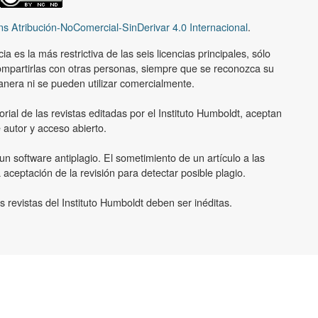
s Atribución-NoComercial-SinDerivar 4.0 Internacional
.
a es la más restrictiva de las seis licencias principales, sólo
ompartirlas con otras personas, siempre que se reconozca su
nera ni se pueden utilizar comercialmente.
orial de las revistas editadas por el Instituto Humboldt, aceptan
 autor y acceso abierto.
un software antiplagio. El sometimiento de un artículo a las
 aceptación de la revisión para detectar posible plagio.
 revistas del Instituto Humboldt deben ser inéditas.