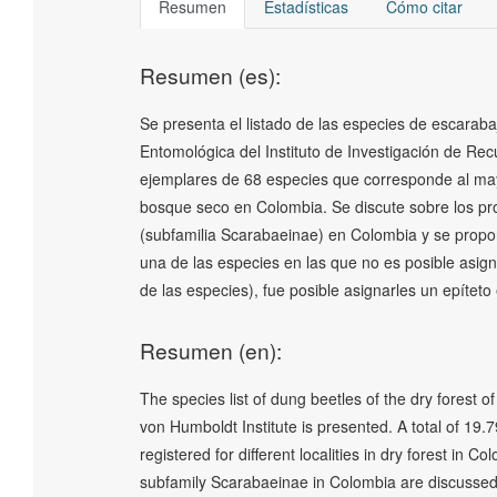
Resumen
Estadísticas
Cómo citar
Resumen (es):
Se presenta el listado de las especies de escara
Entomológica del Instituto de Investigación de Re
ejemplares de 68 especies que corresponde al may
bosque seco en Colombia. Se discute sobre los pr
(subfamilia Scarabaeinae) en Colombia y se propon
una de las especies en las que no es posible asign
de las especies), fue posible asignarles un epíteto
Resumen (en):
The species list of dung beetles of the dry forest 
von Humboldt Institute is presented. A total of 19
registered for different localities in dry forest in
subfamily Scarabaeinae in Colombia are discussed