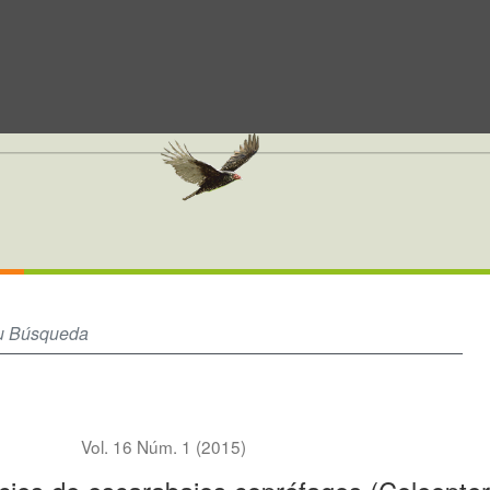
optera: Scarabaeidae: Scarabaeinae) de bosque seco de Colombia
Vol. 16 Núm. 1 (2015)