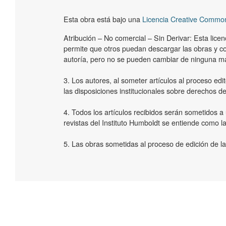
Esta obra está bajo una
Licencia Creative Common
Atribución – No comercial – Sin Derivar: Esta licenci
permite que otros puedan descargar las obras y c
autoría, pero no se pueden cambiar de ninguna ma
3. Los autores, al someter artículos al proceso edit
las disposiciones institucionales sobre derechos de
4. Todos los artículos recibidos serán sometidos a 
revistas del Instituto Humboldt se entiende como la
5. Las obras sometidas al proceso de edición de las