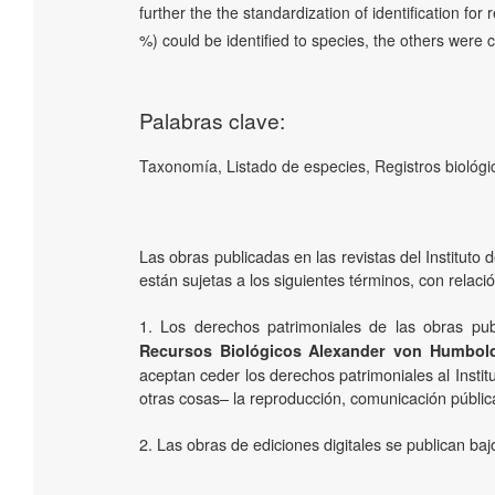
further the the standardization of identification for
%) could be identified to species, the others were c
Palabras clave:
Taxonomía, Listado de especies, Registros biológi
Las obras publicadas en las revistas del Institut
están sujetas a los siguientes términos, con relaci
1. Los derechos patrimoniales de las obras pub
Recursos Biológicos Alexander von Humbol
aceptan ceder los derechos patrimoniales al Instit
otras cosas­– la reproducción, comunicación pública
2. Las obras de ediciones digitales se publican b