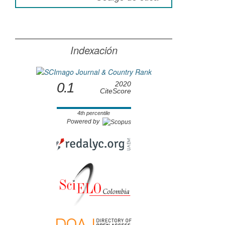
Indexación
0.1
2020
CiteScore
4th percentile
Powered by