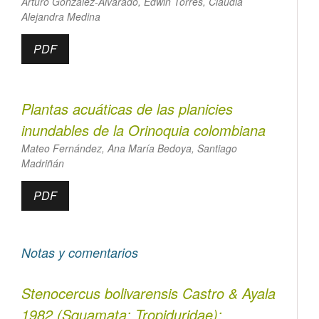
Arturo González-Alvarado, Edwin Torres, Claudia
Alejandra Medina
PDF
Plantas acuáticas de las planicies
inundables de la Orinoquia colombiana
Mateo Fernández, Ana María Bedoya, Santiago
Madriñán
PDF
Notas y comentarios
Stenocercus bolivarensis
Castro & Ayala
1982 (Squamata: Tropiduridae):