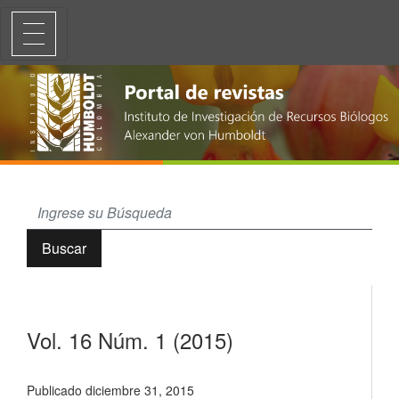
Vol. 16 Núm. 1 (2015)
Buscar
Vol. 16 Núm. 1 (2015)
Publicado diciembre 31, 2015