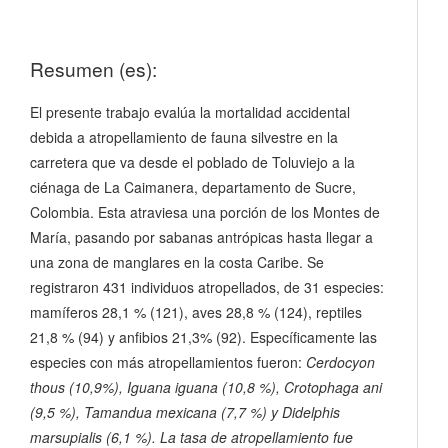
Resumen (es):
El presente trabajo evalúa la mortalidad accidental
debida a atropellamiento de fauna silvestre en la
carretera que va desde el poblado de Toluviejo a la
ciénaga de La Caimanera, departamento de Sucre,
Colombia. Esta atraviesa una porción de los Montes de
María, pasando por sabanas antrópicas hasta llegar a
una zona de manglares en la costa Caribe. Se
registraron 431 individuos atropellados, de 31 especies:
mamíferos 28,1 % (121), aves 28,8 % (124), reptiles
21,8 % (94) y anfibios 21,3% (92). Específicamente las
especies con más atropellamientos fueron:
Cerdocyon
thous
(10,9%),
Iguana iguana
(10,8 %),
Crotophaga ani
(9,5 %),
Tamandua mexicana
(7,7 %) y
Didelphis
marsupialis
(6,1 %). La tasa de atropellamiento fue