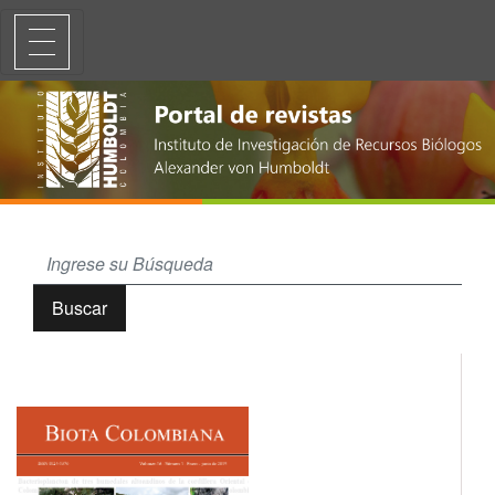
Registro de mortalidad de fauna silvestre por colisión vehicular en la
Buscar