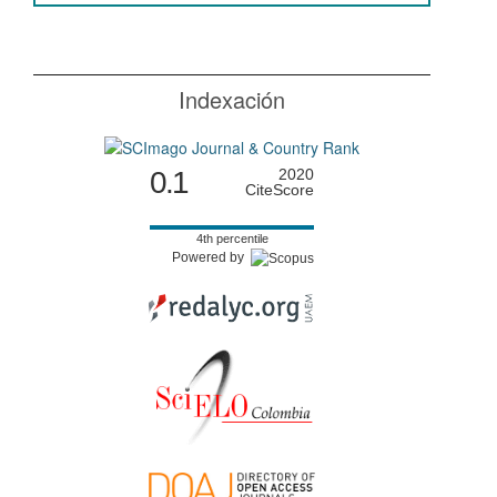
Indexación
0.1
2020
CiteScore
4th percentile
Powered by