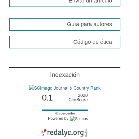
Enviar un artículo
Guía para autores
Código de ética
Indexación
0.1
2020
CiteScore
4th percentile
Powered by