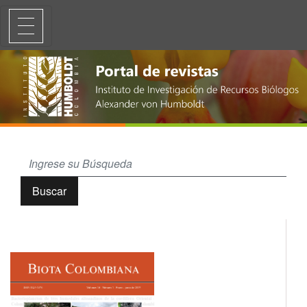
Biodiversidad de grupos funcionales de microorganismos asociados a 
Buscar