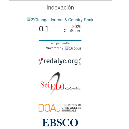
Indexación
0.1
2020
CiteScore
4th percentile
Powered by