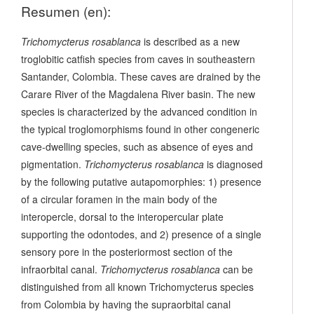
Resumen (en):
Trichomycterus rosablanca
is described as a new
troglobitic catfish species from caves in southeastern
Santander, Colombia. These caves are drained by the
Carare River of the Magdalena River basin. The new
species is characterized by the advanced condition in
the typical troglomorphisms found in other congeneric
cave-dwelling species, such as absence of eyes and
pigmentation.
Trichomycterus rosablanca
is diagnosed
by the following putative autapomorphies: 1) presence
of a circular foramen in the main body of the
interopercle, dorsal to the interopercular plate
supporting the odontodes, and 2) presence of a single
sensory pore in the posteriormost section of the
infraorbital canal.
Trichomycterus rosablanca
can be
distinguished from all known Trichomycterus species
from Colombia by having the supraorbital canal