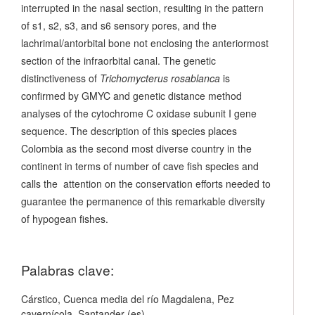
interrupted in the nasal section, resulting in the pattern
of s1, s2, s3, and s6 sensory pores, and the
lachrimal/antorbital bone not enclosing the anteriormost
section of the infraorbital canal. The genetic
distinctiveness of
Trichomycterus rosablanca
is
confirmed by GMYC and genetic distance method
analyses of the cytochrome C oxidase subunit I gene
sequence. The description of this species places
Colombia as the second most diverse country in the
continent in terms of number of cave fish species and
calls the attention on the conservation efforts needed to
guarantee the permanence of this remarkable diversity
of hypogean fishes.
Palabras clave:
Cárstico, Cuenca media del río Magdalena, Pez
cavernícola, Santander (es)