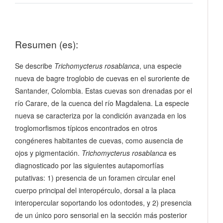
Resumen (es):
Se describe
Trichomycterus rosablanca
, una especie
nueva de bagre troglobio de cuevas en el suroriente de
Santander, Colombia. Estas cuevas son drenadas por el
río Carare, de la cuenca del río Magdalena. La especie
nueva se caracteriza por la condición avanzada en los
troglomorfismos típicos encontrados en otros
congéneres habitantes de cuevas, como ausencia de
ojos y pigmentación.
Trichomycterus rosablanca
es
diagnosticado por las siguientes autapomorfías
putativas: 1) presencia de un foramen circular enel
cuerpo principal del interopérculo, dorsal a la placa
interopercular soportando los odontodes, y 2) presencia
de un único poro sensorial en la sección más posterior