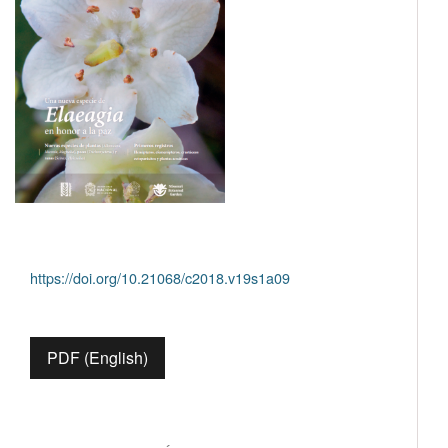
https://doi.org/10.21068/c2018.v19s1a09
PDF (English)