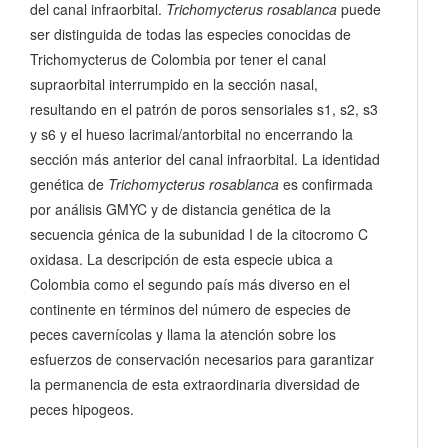
del canal infraorbital.
Trichomycterus rosablanca
puede
ser distinguida de todas las especies conocidas de
Trichomycterus de Colombia por tener el canal
supraorbital interrumpido en la sección nasal,
resultando en el patrón de poros sensoriales s1, s2, s3
y s6 y el hueso lacrimal/antorbital no encerrando la
sección más anterior del canal infraorbital. La identidad
genética de
Trichomycterus rosablanca
es confirmada
por análisis GMYC y de distancia genética de la
secuencia génica de la subunidad I de la citocromo C
oxidasa. La descripción de esta especie ubica a
Colombia como el segundo país más diverso en el
continente en términos del número de especies de
peces cavernícolas y llama la atención sobre los
esfuerzos de conservación necesarios para garantizar
la permanencia de esta extraordinaria diversidad de
peces hipogeos.