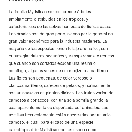
La familia Myristicaceae comprende árboles
ampliamente distribuidos en los trópicos, y
característicos de las selvas húmedas de tierras bajas.
Los árboles son de gran porte, siendo por lo general de
gran valor económico para la industria maderera. La
mayoría de las especies tienen follaje aromático, con
puntos glandulares pequeños y transparentes, y troncos
que cuando son cortados exudan una resina o
mucílago, algunas veces de color rojizo o amarillento.
Las flores son pequeñas, de color verdoso o
blancoamarillento, carecen de pétalos, y normalmente
son unisexuales en plantas dioicas. Los frutos varían de
carnosos a coriáceos, con una sola semilla grande la
cual aparentemente es dispersada por animales. Las
semillas frecuentemente están encerradas por un arilo
carnoso, el cual, para el caso de una especie
paleotropical de Myristicaceae, es usado como