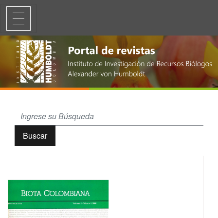
La familia de árboles tropicales Myristicaceae en el departamento del 
Buscar