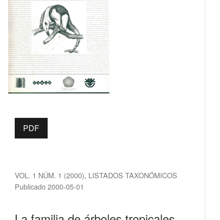
PDF
VOL. 1 NÚM. 1 (2000)
,
LISTADOS TAXONÓMICOS
Publicado 2000-05-01
La familia de árboles tropicales