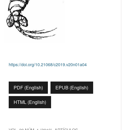
https://doi.org/10.21068/c2019.v20n01a04
PDF (English)
EPUB (English)
HTML (English)
VOL. 20 NÚM. 1 (2019)
,
ARTÍCULOS