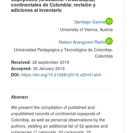
continentales de Colombia: revisión y
adiciones al inventario
Santiago Gaviria
University of Vienna
,
Austria
Nelson Aranguren-Riaño
Universidad Pedagógica y Tecnológica de Colombia
,
Colombia
Received:
28 september 2018
Accepted:
30 January 2019
DOI:
https://doi.org/10.21068/c2019.v20n01a04
Abstract
We present the compilation of published and
unpublished records of continental copepods of
Colombia, as well as personal observations by the
authors, yielding an additional list of 52 species and
subspecies (7 calanoids, 20 cyclopoids, 25