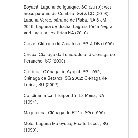
Boyacá:
Laguna de Iguaque, SG (2010); wet
moss páramo de Cómbita, SG & DD (2016);
Laguna Verde, páramo de Pisba, NA & JM,
2018; Laguna de Socha, Laguna Peña Negra
and Laguna Los Fríos NA (2016).
Cesar:
Ciénaga de Zapatosa, SG & DB (1999).
Chocó:
Ciénaga de Tumaradó and Ciénaga de
Perancho, SG (2000).
Córdoba:
Ciénaga de Ayapel, SG 1999;
Ciénaga de Betancí, SG 2002; Ciénaga de
Lorica, SG (2002).
Cundinamarca:
Fishpond in La Mesa, NA
(1994).
Magdalena:
Ciénaga de Pijiño, SG (1999).
Meta:
Laguna Mateyuca, Puerto López, SG
(1999).