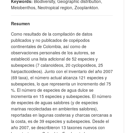
Keywords:
Biodiversity, Geographic distribution,
Meiobenthos, Neotropical region, Zooplankton.
Resumen
Como resultado de la compilación de datos
publicados y no publicados de copépodos
continentales de Colombia, así como de
observaciones personales de los autores, se
estableció una lista adicional de 52 especies y
subespecies (7 calanoideos, 20 cyclopoideos, 25
harpacticoideos). Junto con el inventario del año 2007
(69 taxa), el número actual alcanza 121 especies y
subespecies, lo que representa un incremento del 75
%. El número de especies de agua dulce se
incrementa en 15 especies y subespecies. El número
de especies de aguas salobres (y de especies
marinas recolectadas en ambientes salobres),
reportadas en lagunas costeras y charcas cercanas a
la costa, es de 39 especies y subespecies. Desde el
año 2007, se describieron 13 taxones nuevos con