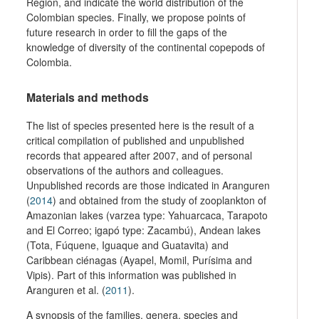
Region, and indicate the world distribution of the
Colombian species. Finally, we propose points of
future research in order to fill the gaps of the
knowledge of diversity of the continental copepods of
Colombia.
Materials and methods
The list of species presented here is the result of a
critical compilation of published and unpublished
records that appeared after 2007, and of personal
observations of the authors and colleagues.
Unpublished records are those indicated in Aranguren
(
2014
) and obtained from the study of zooplankton of
Amazonian lakes (varzea type: Yahuarcaca, Tarapoto
and El Correo; igapó type: Zacambú), Andean lakes
(Tota, Fúquene, Iguaque and Guatavita) and
Caribbean ciénagas (Ayapel, Momil, Purísima and
Vipis). Part of this information was published in
Aranguren et al. (
2011
).
A synopsis of the families, genera, species and