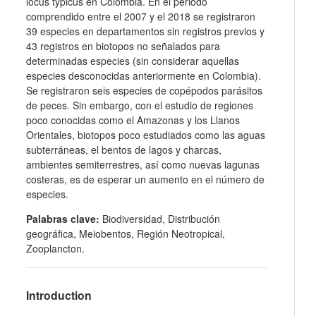
locus typicus en Colombia. En el periodo
comprendido entre el 2007 y el 2018 se registraron
39 especies en departamentos sin registros previos y
43 registros en biotopos no señalados para
determinadas especies (sin considerar aquellas
especies desconocidas anteriormente en Colombia).
Se registraron seis especies de copépodos parásitos
de peces. Sin embargo, con el estudio de regiones
poco conocidas como el Amazonas y los Llanos
Orientales, biotopos poco estudiados como las aguas
subterráneas, el bentos de lagos y charcas,
ambientes semiterrestres, así como nuevas lagunas
costeras, es de esperar un aumento en el número de
especies.
Palabras clave:
Biodiversidad, Distribución
geográfica, Meiobentos, Región Neotropical,
Zooplancton.
Introduction