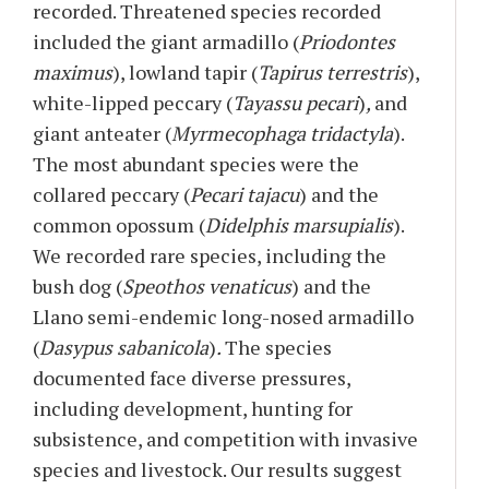
recorded. Threatened species recorded
included the giant armadillo (
Priodontes
maximus
), lowland tapir (
Tapirus terrestris
),
white-lipped peccary (
Tayassu pecari
)
,
and
giant anteater (
Myrmecophaga tridactyla
).
The most abundant species were the
collared peccary (
Pecari tajacu
) and the
common opossum
(
Didelphis marsupialis
).
We recorded rare species, including the
bush dog (
Speothos venaticus
) and the
Llano semi-endemic long-nosed armadillo
(
Dasypus sabanicola
)
.
The species
documented face diverse pressures,
including development, hunting for
subsistence, and competition with invasive
species and livestock. Our results suggest