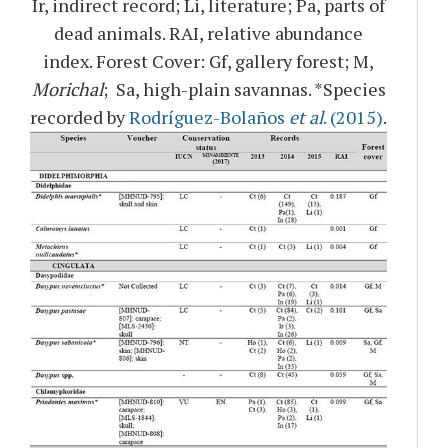
Ir, indirect record; Li, literature; Pa, parts of
dead animals. RAI, relative abundance
index. Forest Cover: Gf, gallery forest; M,
Morichal
; Sa, high-plain savannas. *Species
recorded by
Rodríguez-Bolaños
et al
. (2015)
.