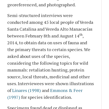
georeferenced, and photographed.
Semi-structured interviews were
conducted among 45 local people of Vereda
Santa Catalina and Vereda Alto Manacacías
th
between February 8th and August 14
,
2014, to obtain data on uses of fauna and
the primary threats to certain species. We
asked about uses of the species,
considering the following topics for wild
mammals: retaliation hunting, protein
source, local threats, medicinal and other
uses. Interviewees were shown illustrations
of
Linares (1998)
and
Emmons & Feer
(1997)
for species identification.
Specimens found dead or displayed as