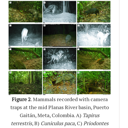
Figure 2
. Mammals recorded with camera
traps at the mid Planas River basin, Puerto
Gaitán, Meta, Colombia. A)
Tapirus
terrestris
, B)
Cuniculus paca
, C)
Priodontes