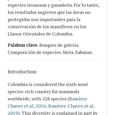
especies invasoras y ganadería. Por lo tanto,
los resultados sugieren que las áreas no
protegidas son importantes para la
conservación de los mamíferos en los
Llanos Orientales de Colombia.
Palabras clave.
Bosques de galería.
Composición de especies. Meta. Sabanas.
Introduction
Colombia is considered the sixth most
species-rich country for mammals
worldwide, with 528 species (
Ramírez-
Chaves
et al
., 2016
;
Ramírez-Chaves
et al
.,
2019
). This diversity is explained in part by