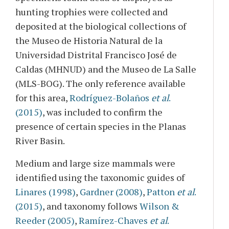
hunting trophies were collected and
deposited at the biological collections of
the Museo de Historia Natural de la
Universidad Distrital Francisco José de
Caldas (MHNUD) and the Museo de La Salle
(MLS-BOG). The only reference available
for this area,
Rodríguez-Bolaños
et al
.
(2015)
, was included to confirm the
presence of certain species in the Planas
River Basin.
Medium and large size mammals were
identified using the taxonomic guides of
Linares (1998)
,
Gardner (2008)
,
Patton
et al
.
(2015)
, and taxonomy follows
Wilson &
Reeder (2005)
,
Ramírez-Chaves
et al
.