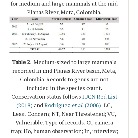
for medium and large mammals at the mid
Planas River, Meta, Colombia.
Table 2
. Medium-sized to large mammals
recorded in mid Planas River basin, Meta,
Colombia. Records to genus are not
included in the species count.
Conservation status follows
IUCN Red List
(2018)
and
Rodríguez
et al.
(2006)
: LC,
Least Concern; NT, Near Threatened; VU,
Vulnerable. Type of records: Ct, camera
trap; Ho, human observation; In, interview;