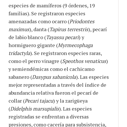
especies de mamíferos (9 órdenes, 19
familias). Se registraron especies
amenazadas como ocarro (
Priodontes
maximus
), danta (
Tapirus terrestris
), pecarí
de labio blanco (
Tayassu pecari
) y
hormiguero gigante (
Myrmecophaga
tridactyla
). Se registraron especies raras,
como el perro vinagre (
Speothos venaticus
)
y semiendémicas como el cachicamo
sabanero (
Dasypus sabanicola
). Las especies
mejor representadas a través del índice de
abundancia relativa fueron el pecarí de
collar (
Pecari tajacu
) y la zarigüeya
(
Didelphis marsupialis
). Las especies
registradas se enfrentan a diversas
presiones, como cacería para subsistencia,