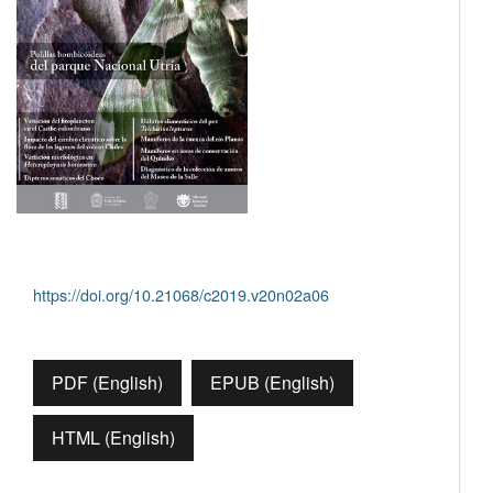
https://doi.org/10.21068/c2019.v20n02a06
PDF (English)
EPUB (English)
HTML (English)