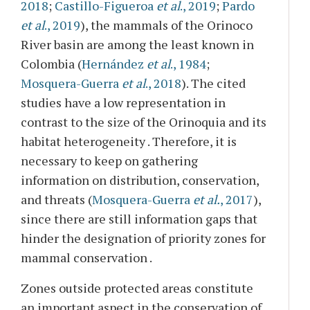
2018
;
Castillo-Figueroa
et al
., 2019
;
Pardo
et al
., 2019
), the mammals of the Orinoco
River basin are among the least known in
Colombia (
Hernández
et al
., 1984
;
Mosquera-Guerra
et al
., 2018
). The cited
studies have a low representation in
contrast to the size of the Orinoquia and its
habitat heterogeneity . Therefore, it is
necessary to keep on gathering
information on distribution, conservation,
and threats (
Mosquera-Guerra
et al.
, 2017
),
since there are still information gaps that
hinder the designation of priority zones for
mammal conservation .
Zones outside protected areas constitute
an important aspect in the conservation of