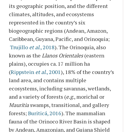
its geographic position, and the different
climates, altitudes, and ecosystems
represented in the country’s six
biogeographic regions (Andean, Amazon,
Caribbean, Guyana, Pacific, and Orinoquia;
Trujillo
et al
., 2018
). The Orinoquia, also
known as the
Llanos Orientales
(eastern
plains), occupies ca. 17 million ha
(
Rippstein
et al
., 2001
), 18% of the country’s
land area, and contains multiple
ecosystems, including savannas, wetlands,
and a variety of forests (
e.g
., morichal or
Mauritia
swamps, transitional, and gallery
forests;
Buriticá, 2016
). The mammalian
fauna of the Orinoco River Basin is shaped
by Andean, Amazonian, and Guiana Shield