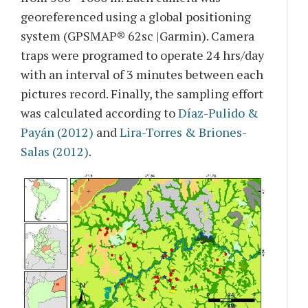
georeferenced using a global positioning
system (GPSMAP® 62sc |Garmin). Camera
traps were programed to operate 24 hrs/day
with an interval of 3 minutes between each
pictures record. Finally, the sampling effort
was calculated according to
Díaz-Pulido &
Payán (2012)
and
Lira-Torres & Briones-
Salas (2012)
.