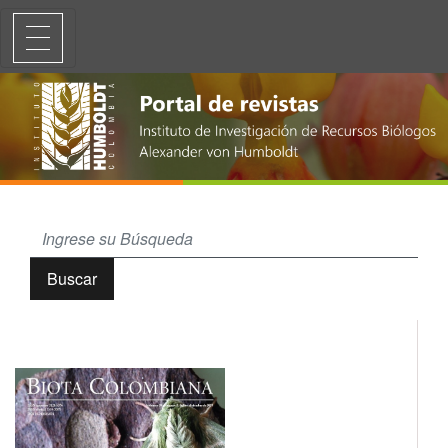
Mamíferos medianos y grandes de la Cuenca media del río Planas, C
Buscar