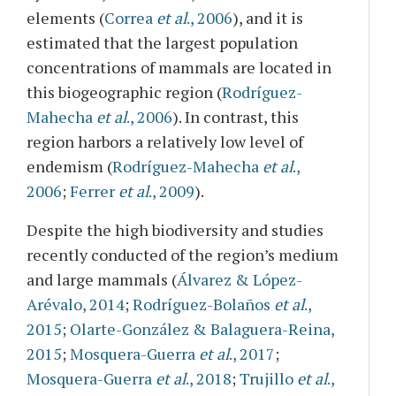
elements (
Correa
et al
., 2006
), and it is
estimated that the largest population
concentrations of mammals are located in
this biogeographic region (
Rodríguez-
Mahecha
et al
., 2006
). In contrast, this
region harbors a relatively low level of
endemism (
Rodríguez-Mahecha
et al
.,
2006
;
Ferrer
et al
., 2009
).
Despite the high biodiversity and studies
recently conducted of the region’s medium
and large mammals (
Álvarez & López-
Arévalo, 2014
;
Rodríguez-Bolaños
et al
.,
2015
;
Olarte-González & Balaguera-Reina,
2015
;
Mosquera-Guerra
et al
., 2017
;
Mosquera-Guerra
et al
., 2018
;
Trujillo
et al
.,