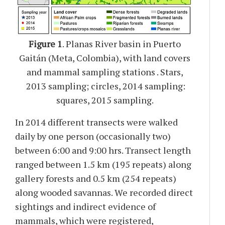
Figure 1
. Planas River basin in Puerto
Gaitán (Meta, Colombia), with land covers
and mammal sampling stations . Stars,
2013 sampling; circles, 2014 sampling:
squares, 2015 sampling.
In 2014 different transects were walked
daily by one person (occasionally two)
between 6:00 and 9:00 hrs. Transect length
ranged between 1.5 km (195 repeats) along
gallery forests and 0.5 km (254 repeats)
along wooded savannas. We recorded direct
sightings and indirect evidence of
mammals, which were registered,