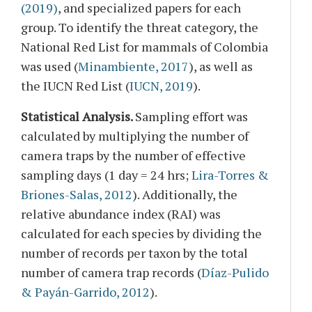
(2019)
, and specialized papers for each
group. To identify the threat category, the
National Red List for mammals of Colombia
was used (
Minambiente, 2017
), as well as
the IUCN Red List (
IUCN, 2019
).
Statistical Analysis.
Sampling effort was
calculated by multiplying the number of
camera traps by the number of effective
sampling days (1 day = 24 hrs;
Lira-Torres &
Briones-Salas, 2012
). Additionally, the
relative abundance index (RAI) was
calculated for each species by dividing the
number of records per taxon by the total
number of camera trap records (
Díaz-Pulido
& Payán-Garrido, 2012
).