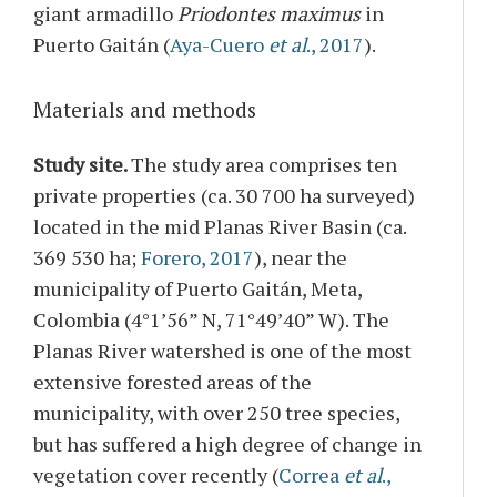
giant armadillo
Priodontes maximus
in
Puerto Gaitán (
Aya-Cuero
et al
., 2017
).
Materials and methods
Study site.
The study area comprises ten
private properties (ca. 30 700 ha surveyed)
located in the mid Planas River Basin (ca.
369 530 ha;
Forero, 2017
), near the
municipality of Puerto Gaitán, Meta,
Colombia (4°1’56” N, 71°49’40” W). The
Planas River watershed is one of the most
extensive forested areas of the
municipality, with over 250 tree species,
but has suffered a high degree of change in
vegetation cover recently (
Correa
et al
.,