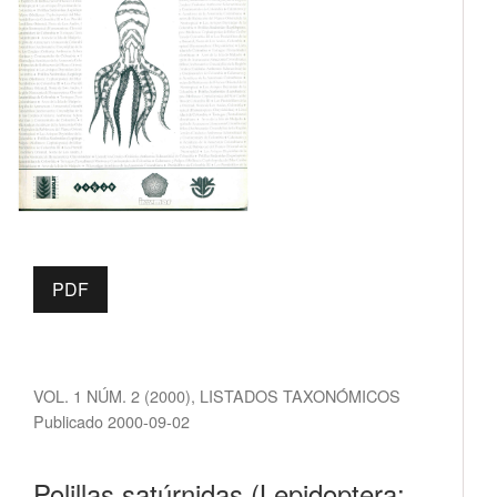
PDF
VOL. 1 NÚM. 2 (2000)
,
LISTADOS TAXONÓMICOS
Publicado 2000-09-02
Polillas satúrnidas (Lepidoptera: