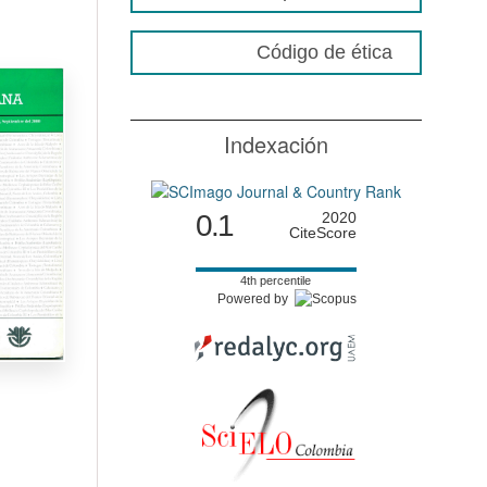
Código de ética
Indexación
0.1
2020
CiteScore
4th percentile
Powered by