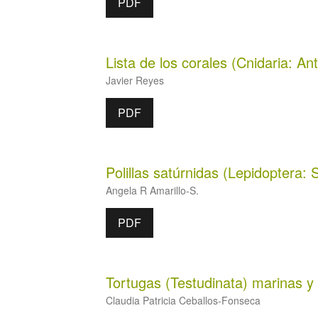
PDF
Lista de los corales (Cnidaria: A
Javier Reyes
PDF
Polillas satúrnidas (Lepidoptera:
Angela R Amarillo-S.
PDF
Tortugas (Testudinata) marinas y
Claudia Patricia Ceballos-Fonseca