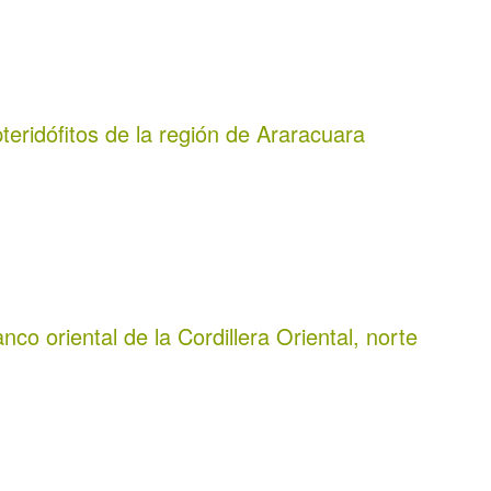
pteridófitos de la región de Araracuara
co oriental de la Cordillera Oriental, norte