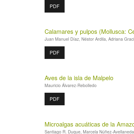
PDF
Calamares y pulpos (Mollusca: C
Juan Manuel Díaz, Néstor Ardila, Adriana Grac
PDF
Aves de la isla de Malpelo
Mauricio Álvarez-Rebolledo
PDF
Microalgas acuáticas de la Amaz
Santiago R. Duque, Marcela Núñez-Avellaned