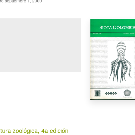
do septiembre 1, 2000
tura zoológica, 4a edición