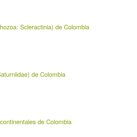
nthozoa: Scleractinia) de Colombia
 Saturniidae) de Colombia
 continentales de Colombia