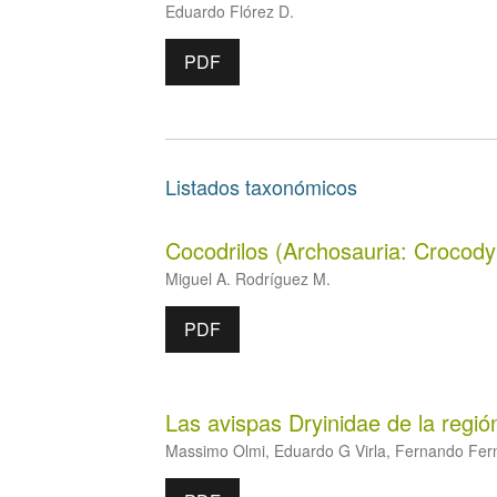
Eduardo Flórez D.
PDF
Listados taxonómicos
Cocodrilos (Archosauria: Crocodyl
Miguel A. Rodríguez M.
PDF
Las avispas Dryinidae de la regi
Massimo Olmi, Eduardo G Virla, Fernando Fe