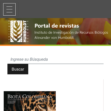
Herpetofauna de dos municipios del suroeste de Colombia
Buscar