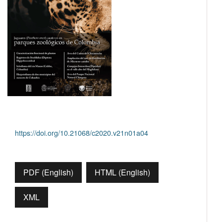
https://doi.org/10.21068/c2020.v21n01a04
PDF (English)
HTML (English)
XML