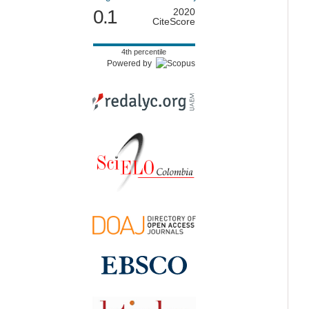
0.1
2020
CiteScore
4th percentile
Powered by